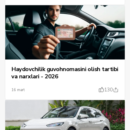
Haydovchilik guvohnomasini olish tartibi
va narxlari - 2026
130
16 mart