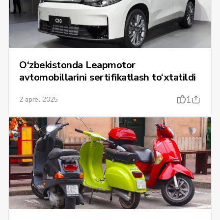
O‘zbekistonda Leapmotor
avtomobillarini sertifikatlash to‘xtatildi
1
2 aprel 2025