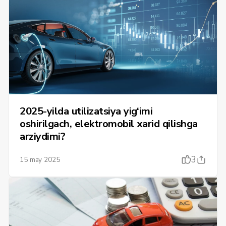
2025-yilda utilizatsiya yig‘imi
oshirilgach, elektromobil xarid qilishga
arziydimi?
3
15 may 2025