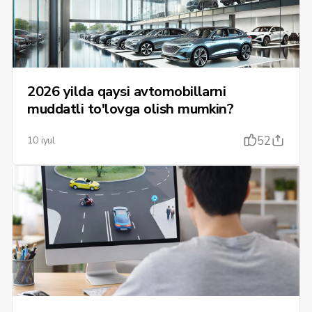
2026 yilda qaysi avtomobillarni
muddatli to'lovga olish mumkin?
52
10 iyul