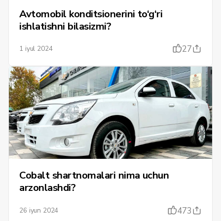
Avtomobil konditsionerini to‘g‘ri
ishlatishni bilasizmi?
27
1 iyul 2024
Cobalt shartnomalari nima uchun
arzonlashdi?
473
26 iyun 2024