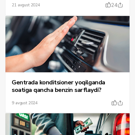
24
21 avgust 2024
Gentrada konditsioner yoqilganda
soatiga qancha benzin sarflaydi?
9 avgust 2024