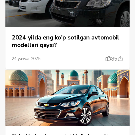
2024-yilda eng ko'p sotilgan avtomobil
modellari qaysi?
85
24 yanvar 2025