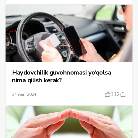
Haydovchilik guvohnomasi yo‘qolsa
nima qilish kerak?
112
24 iyun 2024