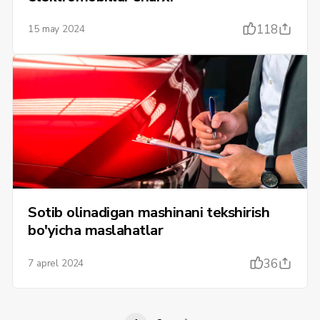
118
15 may 2024
Sotib olinadigan mashinani tekshirish
bo'yicha maslahatlar
36
7 aprel 2024