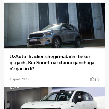
UzAuto Tracker chegirmalarini bekor
qilgach, Kia Sonet narxlarini qanchaga
o’zgartirdi?
4 aprel 2025