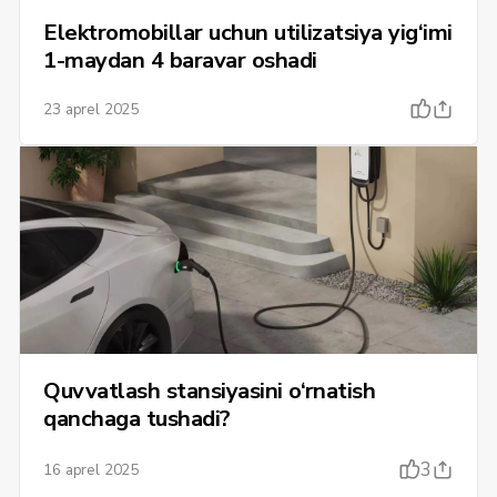
Elektromobillar uchun utilizatsiya yig‘imi
1-maydan 4 baravar oshadi
23 aprel 2025
Quvvatlash stansiyasini o‘rnatish
qanchaga tushadi?
3
16 aprel 2025