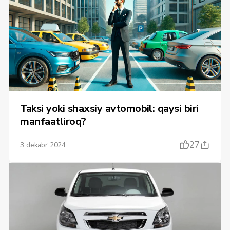
Taksi yoki shaxsiy avtomobil: qaysi biri
manfaatliroq?
27
3 dekabr 2024