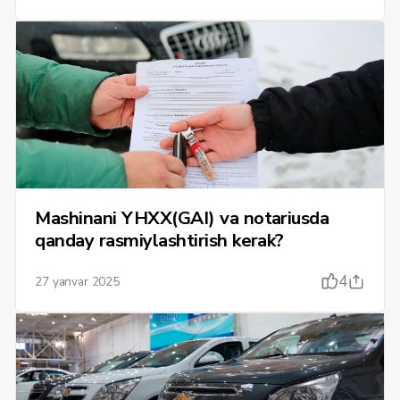
Mashinani YHXX(GAI) va notariusda
qanday rasmiylashtirish kerak?
4
27 yanvar 2025