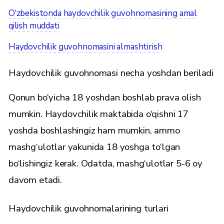
O‘zbekistonda haydovchilik guvohnomasining amal
qilish muddati
Haydovchilik guvohnomasini almashtirish
Haydovchilik guvohnomasi necha yoshdan beriladi
Qonun bo‘yicha 18 yoshdan boshlab prava olish
mumkin. Haydovchilik maktabida o‘qishni 17
yoshda boshlashingiz ham mumkin, ammo
mashg‘ulotlar yakunida 18 yoshga to‘lgan
bo‘lishingiz kerak. Odatda, mashg‘ulotlar 5-6 oy
davom etadi.
Haydovchilik guvohnomalarining turlari