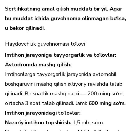
Sertifikatning amal qilish muddati bir yil. Agar
bu muddat ichida guvohnoma olinmagan bo‘lsa,
u bekor qilinadi.
Haydovchilik guvohnomasi to‘lovi
Imtihon jarayoniga tayyorgarlik va to‘lovlar:
Avtodromda mashq qilish:
Imtihonlarga tayyorgarlik jarayonida avtomobil
boshqaruvini mashq qilish ixtiyoriy ravishda talab
qilinadi. Bir soatlik mashq narxi — 200 ming so‘m,
o‘rtacha 3 soat talab qilinadi. Jami:
600 ming so‘m.
Imtihon jarayonidagi to‘lovlar:
Nazariy imtihon topshirish:
1,5 mln so‘m.