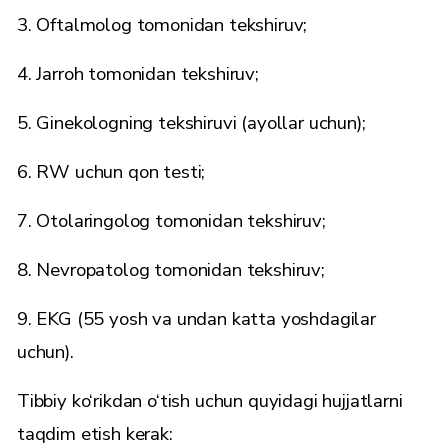
3. Oftalmolog tomonidan tekshiruv;
4. Jarroh tomonidan tekshiruv;
5. Ginekologning tekshiruvi (ayollar uchun);
6. RW uchun qon testi;
7. Otolaringolog tomonidan tekshiruv;
8. Nevropatolog tomonidan tekshiruv;
9. EKG (55 yosh va undan katta yoshdagilar
uchun).
Tibbiy ko‘rikdan o‘tish uchun quyidagi hujjatlarni
taqdim etish kerak: