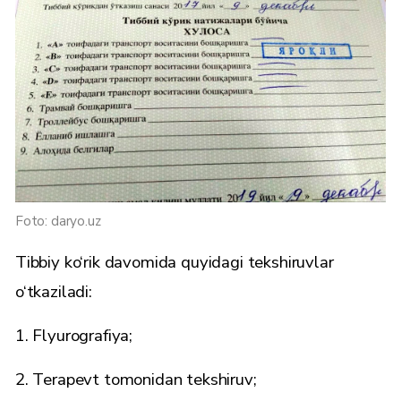
Foto: daryo.uz
Tibbiy ko‘rik davomida quyidagi tekshiruvlar
o‘tkaziladi:
1. Flyurografiya;
2. Terapevt tomonidan tekshiruv;