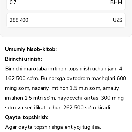
BHM
UZS
Umumiy hisob-kitob:
Birinchi urinish:
Birinchi marotaba imtihon topshirish uchun jami 4
162 500 so‘m. Bu narxga avtodrom mashqlari 600
ming so‘m, nazariy imtihon 1,5 mln so‘m, amaliy
imtihon 1,5 mln so‘m, haydovchi kartasi 300 ming
so‘m va sertifikat uchun 262 500 so‘m kiradi.
Qayta topshirish:
Agar qayta topshirishga ehtiyoj tug‘ilsa,