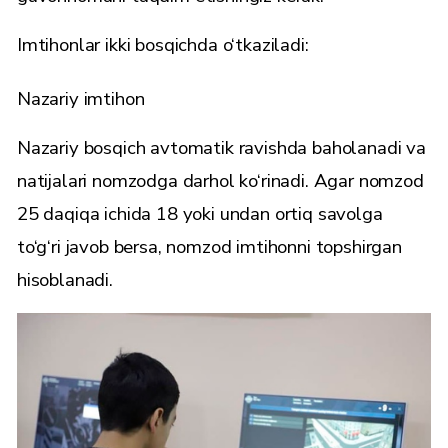
Imtihonlar ikki bosqichda o‘tkaziladi:
Nazariy imtihon
Nazariy bosqich avtomatik ravishda baholanadi va
natijalari nomzodga darhol ko‘rinadi. Agar nomzod
25 daqiqa ichida 18 yoki undan ortiq savolga
to‘g‘ri javob bersa, nomzod imtihonni topshirgan
hisoblanadi.