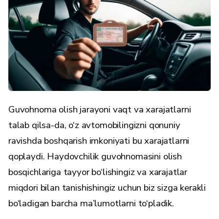
Guvohnoma olish jarayoni vaqt va xarajatlarni
talab qilsa-da, o‘z avtomobilingizni qonuniy
ravishda boshqarish imkoniyati bu xarajatlarni
qoplaydi. Haydovchilik guvohnomasini olish
bosqichlariga tayyor bo‘lishingiz va xarajatlar
miqdori bilan tanishishingiz uchun biz sizga kerakli
bo‘ladigan barcha ma’lumotlarni to‘pladik.