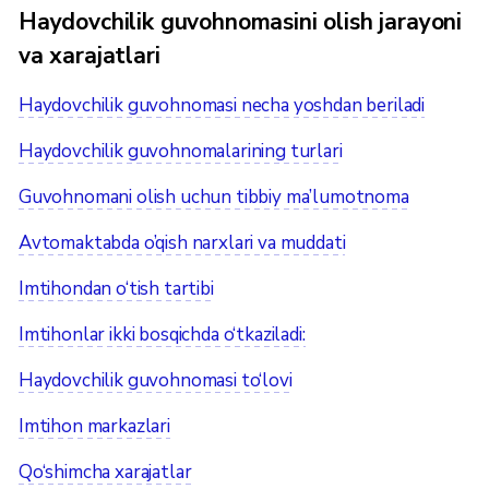
Haydovchilik guvohnomasini olish jarayoni
va xarajatlari
Haydovchilik guvohnomasi necha yoshdan beriladi
Haydovchilik guvohnomalarining turlari
Guvohnomani olish uchun tibbiy ma’lumotnoma
Avtomaktabda o’qish narxlari va muddati
Imtihondan o‘tish tartibi
Imtihonlar ikki bosqichda o‘tkaziladi:
Haydovchilik guvohnomasi to‘lovi
Imtihon markazlari
Qo‘shimcha xarajatlar