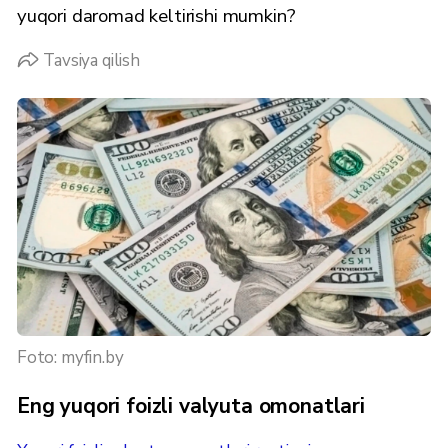
yuqori daromad keltirishi mumkin?
Tavsiya qilish
Foto: myfin.by
Eng yuqori foizli valyuta omonatlari