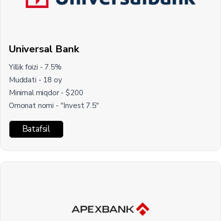
Universal Bank
Yillik foizi - 7.5%
Muddati - 18 oy
Minimal miqdor - $200
Omonat nomi - "Invest 7.5"
Batafsil