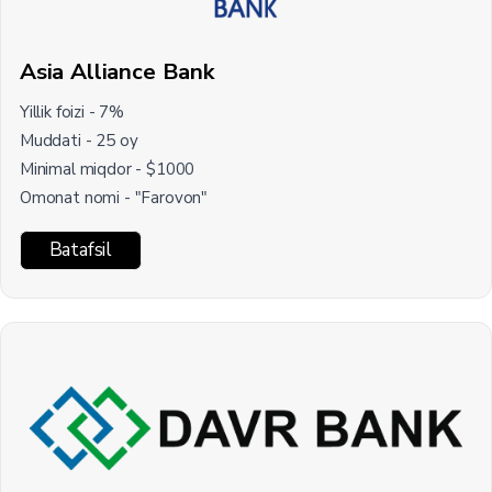
Asia Alliance Bank
Yillik foizi - 7%
Muddati - 25 oy
Minimal miqdor - $1000
Omonat nomi - "Farovon"
Batafsil