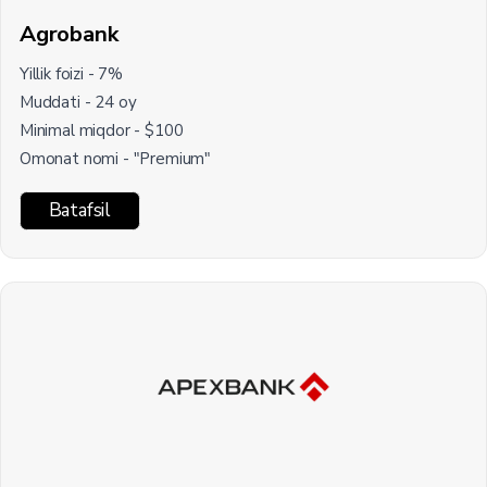
Agrobank
Yillik foizi - 7%
Muddati - 24 oy
Minimal miqdor - $100
Omonat nomi - "Premium"
Batafsil