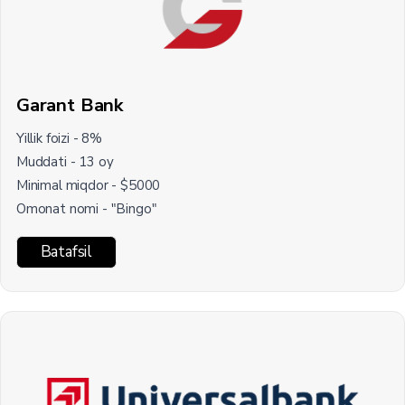
Garant Bank
Yillik foizi - 8%
Muddati - 13 oy
Minimal miqdor - $5000
Omonat nomi - "Bingo"
Batafsil