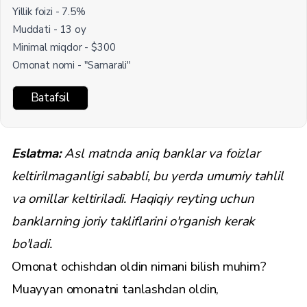
Yillik foizi - 7.5%
Muddati - 13 oy
Minimal miqdor - $300
Omonat nomi - "Samarali"
Batafsil
Eslatma:
Asl matnda aniq banklar va foizlar
keltirilmaganligi sababli, bu yerda umumiy tahlil
va omillar keltiriladi. Haqiqiy reyting uchun
banklarning joriy takliflarini o'rganish kerak
bo'ladi.
Omonat ochishdan oldin nimani bilish muhim?
Muayyan omonatni tanlashdan oldin,