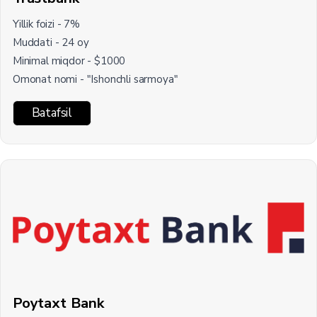
Yillik foizi - 7%
Muddati - 24 oy
Minimal miqdor - $1000
Omonat nomi - "Ishonchli sarmoya"
Batafsil
Poytaxt Bank