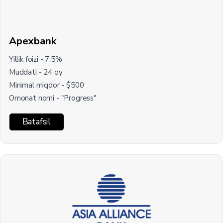
Apexbank
Yillik foizi - 7.5%
Muddati - 24 oy
Minimal miqdor - $500
Omonat nomi - "Progress"
Batafsil