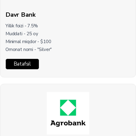
Davr Bank
Yillik foizi - 7.5%
Muddati - 25 oy
Minimal miqdor - $100
Omonat nomi - "Silver"
Batafsil