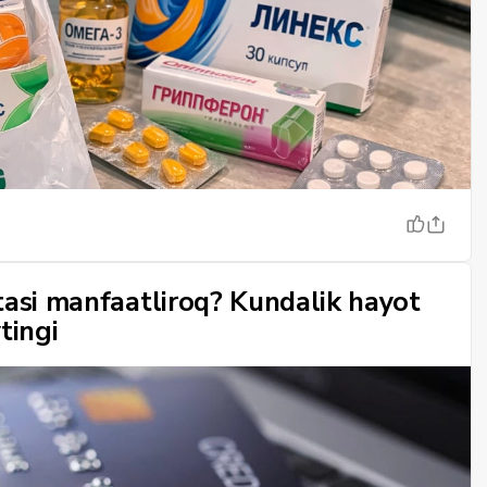
tasi manfaatliroq? Kundalik hayot
tingi