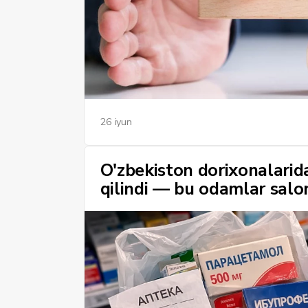
26 iyun
O'zbekiston dorixonalarid
qilindi — bu odamlar salo