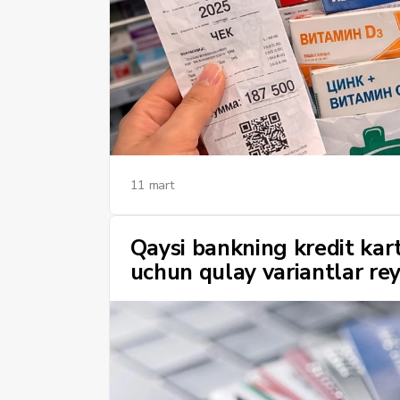
11 mart
Qaysi bankning kredit kar
uchun qulay variantlar rey