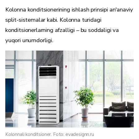
Kolonna konditsionerining ishlash prinsipi an'anaviy
split-sistemalar kabi. Kolonna turidagi
konditsionerlarning afzalligi – bu soddaligi va
yuqori unumdorligi.
Kolonnali konditsioner. Foto: evadesignn.ru