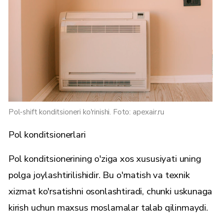
Pol-shift konditsioneri ko'rinishi. Foto: apexair.ru
Pol konditsionerlari
Pol konditsionerining o'ziga xos xususiyati uning
polga joylashtirilishidir. Bu o'rnatish va texnik
xizmat ko'rsatishni osonlashtiradi, chunki uskunaga
kirish uchun maxsus moslamalar talab qilinmaydi.