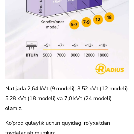
Natijada 2,64 kVt (9 modeli), 3,52 kVt (12 modeli),
5,28 kVt (18 modeli) va 7,0 kVt (24 modeli)
olamiz.
Ko'proq qulaylik uchun quyidagi ro'yxatdan
foydalanish mumkin: