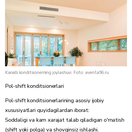
Kanalli konditsionerning joylashuvi. Foto: aventa96.ru
Pol-shift konditsionerlari
Pol-shift konditsionerlarining asosiy ijobiy
xususiyatlari quyidagilardan iborat:
Soddaligi va kam xarajat talab qiladigan o'rnatish
(shift yoki polga) va shovqinsiz ishlashi.