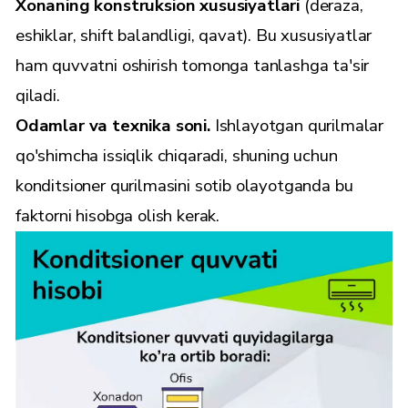
Xonaning konstruksion xususiyatlari
(deraza,
eshiklar, shift balandligi, qavat). Bu xususiyatlar
ham quvvatni oshirish tomonga tanlashga ta'sir
qiladi.
Odamlar va texnika soni.
Ishlayotgan qurilmalar
qo'shimcha issiqlik chiqaradi, shuning uchun
konditsioner qurilmasini sotib olayotganda bu
faktorni hisobga olish kerak.