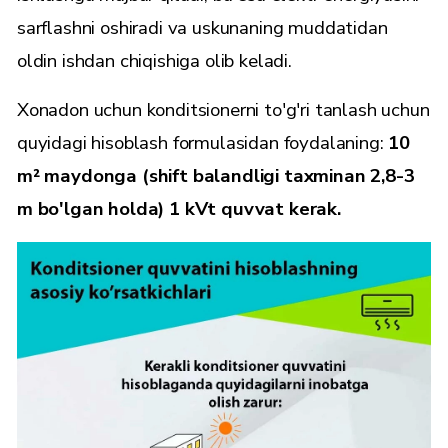
sarflashni oshiradi va uskunaning muddatidan
oldin ishdan chiqishiga olib keladi.
Xonadon uchun konditsionerni to'g'ri tanlash uchun
quyidagi hisoblash formulasidan foydalaning:
10
m² maydonga (shift balandligi taxminan 2,8-3
m bo'lgan holda) 1 kVt quvvat kerak.