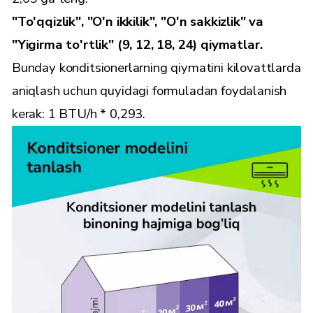
"To'qqizlik", "O'n ikkilik", "O'n sakkizlik" va
"Yigirma to'rtlik" (9, 12, 18, 24) qiymatlar.
Bunday konditsionerlarning qiymatini kilovattlarda
aniqlash uchun quyidagi formuladan foydalanish
kerak: 1 BTU/h * 0,293.