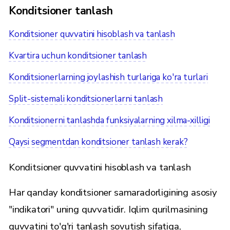
Konditsioner tanlash
Konditsioner quvvatini hisoblash va tanlash
Kvartira uchun konditsioner tanlash
Konditsionerlarning joylashish turlariga ko'ra turlari
Split-sistemali konditsionerlarni tanlash
Konditsionerni tanlashda funksiyalarning xilma-xilligi
Qaysi segmentdan konditsioner tanlash kerak?
Konditsioner quvvatini hisoblash va tanlash
Har qanday konditsioner samaradorligining asosiy
"indikatori" uning quvvatidir. Iqlim qurilmasining
quvvatini to'g'ri tanlash sovutish sifatiga,