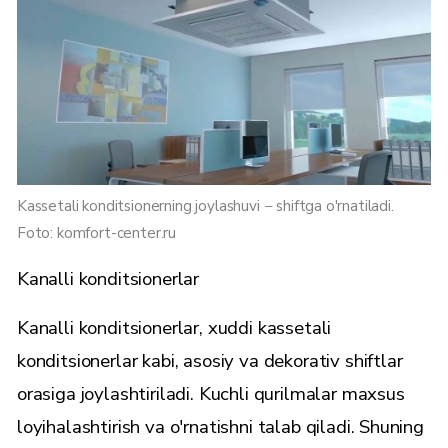
Kassetali konditsionerning joylashuvi − shiftga o'rnatiladi.
Foto: komfort-center.ru
Kanalli konditsionerlar
Kanalli konditsionerlar, xuddi kassetali
konditsionerlar kabi, asosiy va dekorativ shiftlar
orasiga joylashtiriladi. Kuchli qurilmalar maxsus
loyihalashtirish va o'rnatishni talab qiladi. Shuning