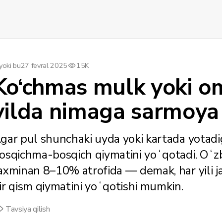
yoki bu
27 fevral 2025
15K
Ko‘chmas mulk yoki o
yilda nimaga sarmoya k
gar pul shunchaki uyda yoki kartada yotadiga
osqichma-bosqich qiymatini yoʻqotadi. Oʻzbe
axminan 8–10% atrofida — demak, har yili 
ir qism qiymatini yoʻqotishi mumkin.
Tavsiya qilish