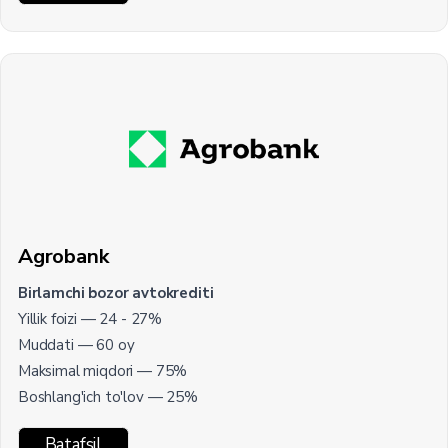
Agrobank
Birlamchi bozor avtokrediti
Yillik foizi — 24 - 27%
Muddati — 60 oy
Maksimal miqdori — 75%
Boshlang'ich to'lov — 25%
Batafsil