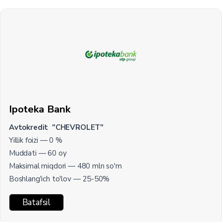
Ipoteka Bank
Avtokredit "CHEVROLET"
Yillik foizi — 0 %
Muddati — 60 oy
Maksimal miqdori — 480 mln so'm
Boshlang'ich to'lov — 25-50%
Batafsil