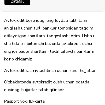
Batafsil
Avtokredit bozoridagi eng foydali takliflarni
aniqlash uchun turli banklar tomonidan taqdim
etilayotgan shartlarni taqqoslash lozim. Ushbu
sharhda biz birlamchi bozorda avtokredit uchun
eng jozibador shartlarni taklif qiluvchi banklarni
ko'rib chiqamiz.
Avtokredit rasmiylashtirish uchun zarur hujjatlar
O'zbekistonda avtokredit olish uchun odatda
quyidagi hujjatlar talab qilinadi:
Pasport yoki ID-karta.