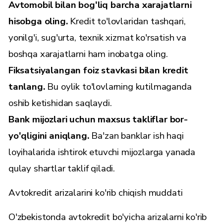
Avtomobil bilan bog'liq barcha xarajatlarni
hisobga oling.
Kredit to'lovlaridan tashqari,
yonilg'i, sug'urta, texnik xizmat ko'rsatish va
boshqa xarajatlarni ham inobatga oling.
Fiksatsiyalangan foiz stavkasi bilan kredit
tanlang.
Bu oylik to'lovlarning kutilmaganda
oshib ketishidan saqlaydi.
Bank mijozlari uchun maxsus takliflar bor-
yo'qligini aniqlang.
Ba'zan banklar ish haqi
loyihalarida ishtirok etuvchi mijozlarga yanada
qulay shartlar taklif qiladi.
Avtokredit arizalarini ko'rib chiqish muddati
O'zbekistonda avtokredit bo'yicha arizalarni ko'rib