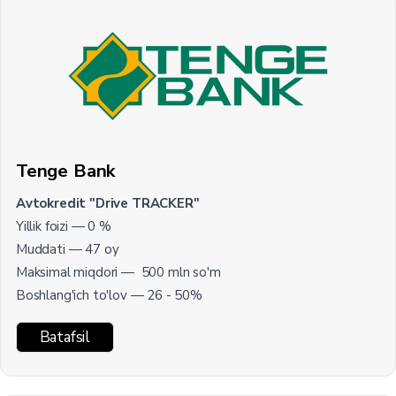
Tenge Bank
Avtokredit "Drive TRACKER"
Yillik foizi — 0 %
Muddati — 47 oy
Maksimal miqdori — 500 mln so'm
Boshlang'ich to'lov — 26 - 50%
Batafsil