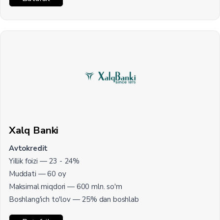
Xalq Banki
Avtokredit
Yillik foizi — 23 - 24%
Muddati — 60 oy
Maksimal miqdori — 600 mln. so'm
Boshlang'ich to'lov — 25% dan boshlab