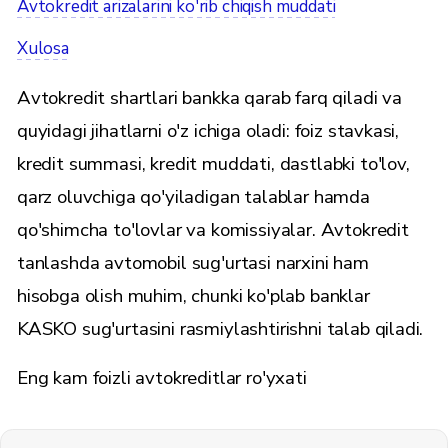
Avtokredit arizalarini ko'rib chiqish muddati
Xulosa
Avtokredit shartlari bankka qarab farq qiladi va
quyidagi jihatlarni o'z ichiga oladi: foiz stavkasi,
kredit summasi, kredit muddati, dastlabki to'lov,
qarz oluvchiga qo'yiladigan talablar hamda
qo'shimcha to'lovlar va komissiyalar. Avtokredit
tanlashda avtomobil sug'urtasi narxini ham
hisobga olish muhim, chunki ko'plab banklar
KASKO sug'urtasini rasmiylashtirishni talab qiladi.
Eng kam foizli avtokreditlar ro'yxati