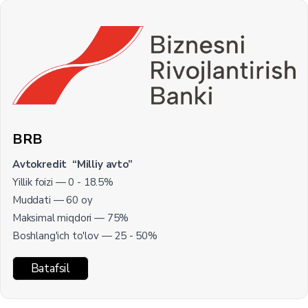
BRB
Avtokredit “Milliy avto”
Yillik foizi — 0 - 18.5%
Muddati — 60 oy
Maksimal miqdori — 75%
Boshlang'ich to'lov — 25 - 50%
Batafsil