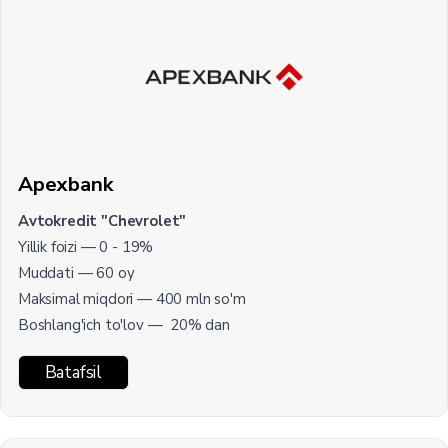
Apexbank
Avtokredit "Chevrolet"
Yillik foizi — 0 - 19%
Muddati — 60 oy
Maksimal miqdori — 400 mln so'm
Boshlang'ich to'lov — 20% dan
Batafsil