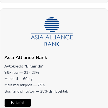
Asia Alliance Bank
Avtokredit "Birlamchi"
Yillik foizi — 21 - 26%
Muddati — 60 oy
Maksimal miqdori — 75%
Boshlang'ich to'lov — 25% dan boshlab
Batafsil