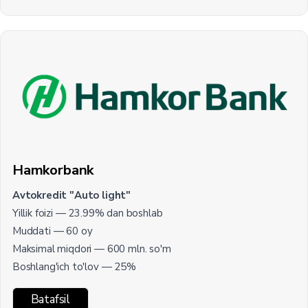
Hamkorbank
Avtokredit "Auto light"
Yillik foizi — 23.99% dan boshlab
Muddati — 60 oy
Maksimal miqdori — 600 mln. so'm
Boshlang'ich to'lov — 25%
Batafsil