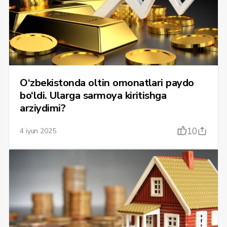
O‘zbekistonda oltin omonatlari paydo
bo‘ldi. Ularga sarmoya kiritishga
arziydimi?
10
4 iyun 2025