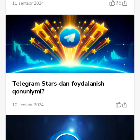
25
11 sentabr 2024
Telegram Stars-dan foydalanish
qonuniymi?
10 sentabr 2024