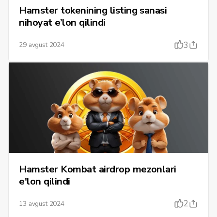
Hamster tokenining listing sanasi
nihoyat e’lon qilindi
3
29 avgust 2024
Hamster Kombat airdrop mezonlari
e'lon qilindi
2
13 avgust 2024