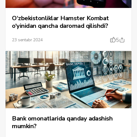
O‘zbekistonliklar Hamster Kombat
o‘yinidan qancha daromad qilishdi?
5
23 sentabr 2024
Bank omonatlarida qanday adashish
mumkin?