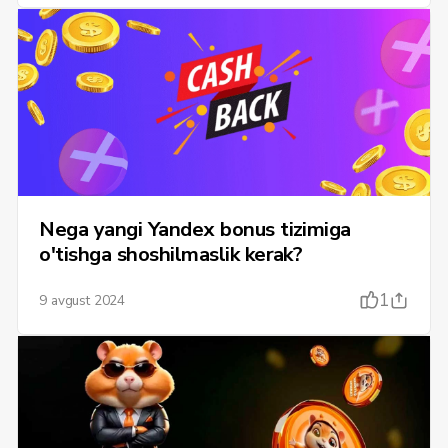
Nega yangi Yandex bonus tizimiga
o'tishga shoshilmaslik kerak?
1
9 avgust 2024