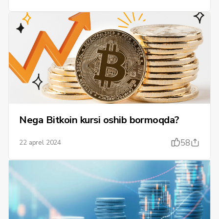
Nega Bitkoin kursi oshib bormoqda?
58
22 aprel 2024