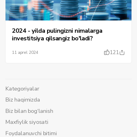
2024 - yilda pulingizni nimalarga
investitsiya qilsangiz bo'ladi?
121
11 aprel 2024
Kategoriyalar
Biz haqimizda
Biz bilan bog‘lanish
Maxfiylik siyosati
Foydalanuvchi bitimi