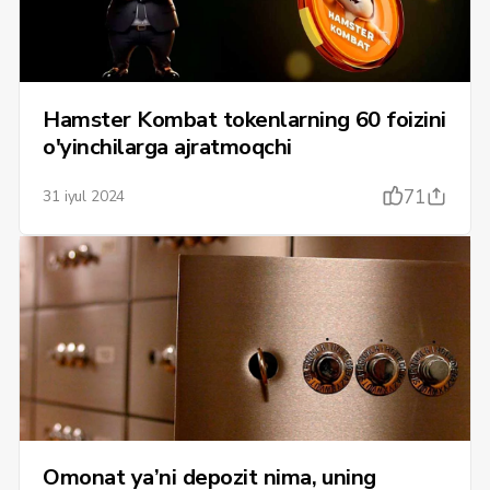
Hamster Kombat tokenlarning 60 foizini
o'yinchilarga ajratmoqchi
71
31 iyul 2024
Omonat ya’ni depozit nima, uning