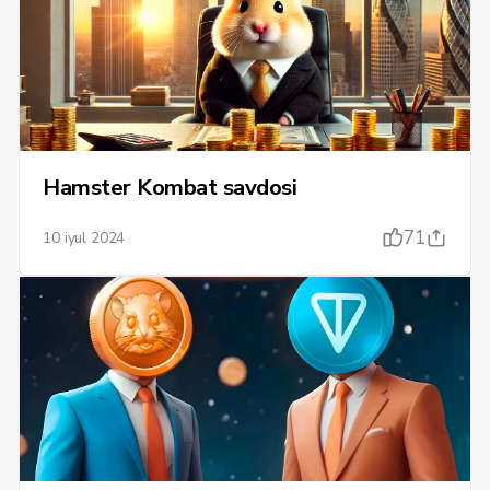
Hamster Kombat savdosi
71
10 iyul 2024