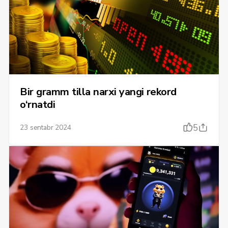
Bir gramm tilla narxi yangi rekord
o‘rnatdi
5
23 sentabr 2024