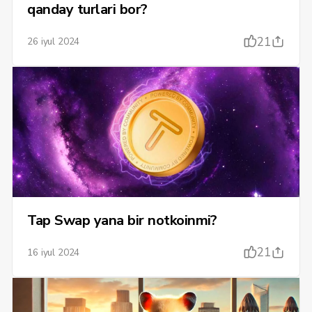
qanday turlari bor?
21
26 iyul 2024
Tap Swap yana bir notkoinmi?
21
16 iyul 2024