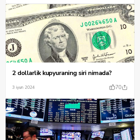
2 dollarlik kupyuraning siri nimada?
70
3 iyun 2024