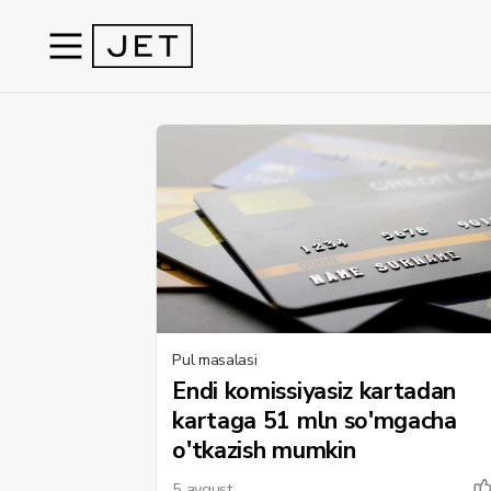
Pul masalasi
Endi komissiyasiz kartadan
kartaga 51 mln so'mgacha
o'tkazish mumkin
5 avgust