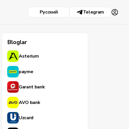
Русский
Telegram
Bloglar
Asterium
payme
Garant bank
AVO bank
Uzcard