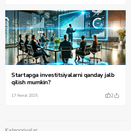
Startapga investitsiyalarni qanday jalb
qilish mumkin?
2
17 fevral 2025
Kategoriyalar