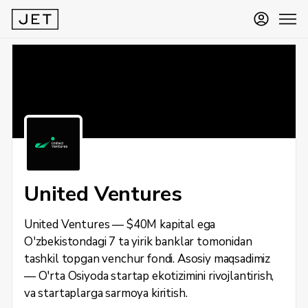
United Ventures
United Ventures — $40M kapital ega
O'zbekistondagi 7 ta yirik banklar tomonidan
tashkil topgan venchur fondi. Asosiy maqsadimiz
— O'rta Osiyoda startap ekotizimini rivojlantirish,
va startaplarga sarmoya kiritish.