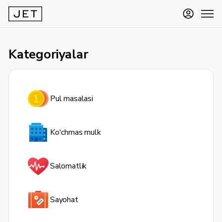
Kategoriyalar
Pul masalasi
Ko'chmas mulk
Salomatlik
Sayohat