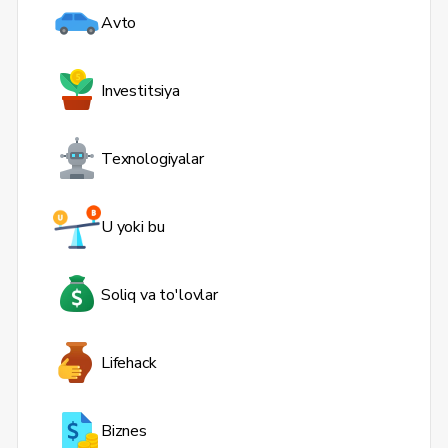
Avto
Investitsiya
Texnologiyalar
U yoki bu
Soliq va to'lovlar
Lifehack
Biznes