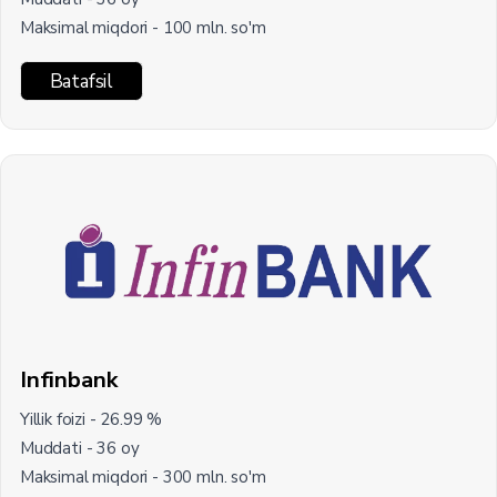
Maksimal miqdori - 100 mln. so'm
Batafsil
Infinbank
Yillik foizi - 26.99 %
Muddati - 36 oy
Maksimal miqdori - 300 mln. so'm