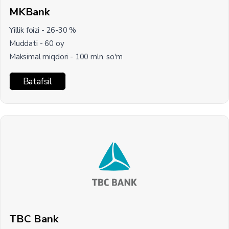
MKBank
Yillik foizi - 26-30 %
Muddati - 60 oy
Maksimal miqdori - 100 mln. so'm
Batafsil
TBC Bank