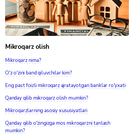
Mikroqarz olish
Mikroqarz nima?
O'z o'zini band qiluvchilar kim?
Eng past foizli mikroqarz ajratayotgan banklar ro'yxati
Qanday qilib mikroqarz olish mumkin?
Mikroqarzlarning asosiy xususiyatlari
Qanday qilib o'zingizga mos mikroqarzni tanlash
mumkin?