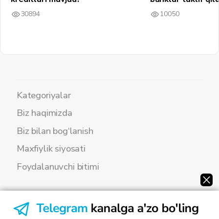
30894
10050
Kategoriyalar
Biz haqimizda
Biz bilan bog‘lanish
Maxfiylik siyosati
Foydalanuvchi bitimi
© 2024, Jet Media