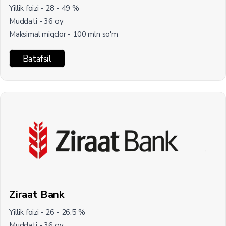
Yillik foizi - 28 - 49 %
Muddati - 36 oy
Maksimal miqdor - 100 mln so'm
Batafsil
Ziraat Bank
Yillik foizi - 26 - 26.5 %
Muddati - 36 oy