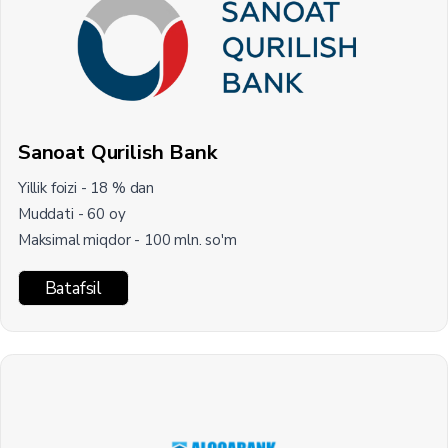
Sanoat Qurilish Bank
Yillik foizi - 18 % dan
Muddati - 60 oy
Maksimal miqdor - 100 mln. so'm
Batafsil