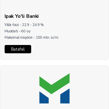
Ipak Yo'li Banki
Yillik foizi - 22.9 - 24.9 %
Muddati - 60 oy
Maksimal miqdori - 100 mln. so'm
Batafsil