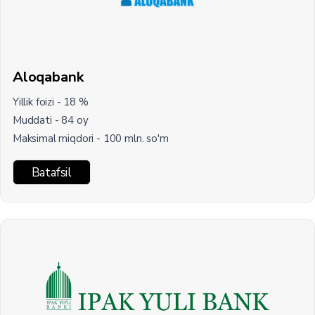
Aloqabank
Yillik foizi - 18 %
Muddati - 84 oy
Maksimal miqdori - 100 mln. so'm
Batafsil