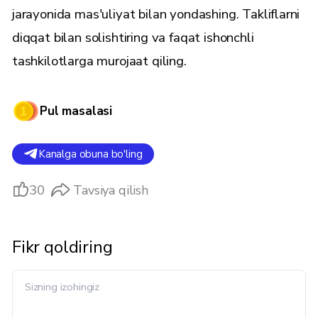
jarayonida mas'uliyat bilan yondashing. Takliflarni
diqqat bilan solishtiring va faqat ishonchli
tashkilotlarga murojaat qiling.
Pul masalasi
Kanalga obuna bo'ling
30
Tavsiya qilish
Fikr qoldiring