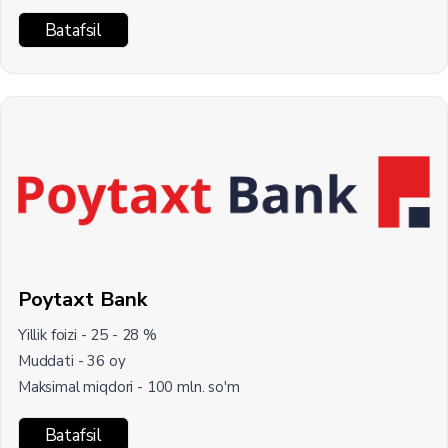
Batafsil
Poytaxt Bank
Yillik foizi - 25 - 28 %
Muddati - 36 oy
Maksimal miqdori - 100 mln. so'm
Batafsil