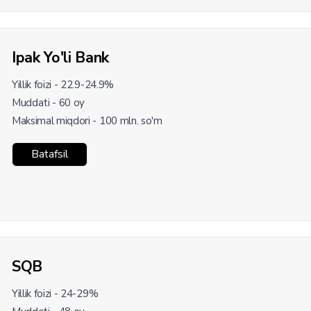
Ipak Yo'li Bank
Yillik foizi - 22.9-24.9%
Muddati - 60 oy
Maksimal miqdori - 100 mln. so'm
Batafsil
SQB
Yillik foizi - 24-29%