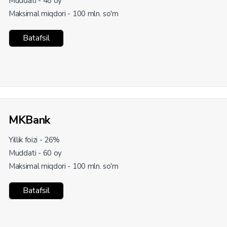
Muddati - 48 oy
Maksimal miqdori - 100 mln. so'm
Batafsil
MKBank
Yillik foizi - 26%
Muddati - 60 oy
Maksimal miqdori - 100 mln. so'm
Batafsil