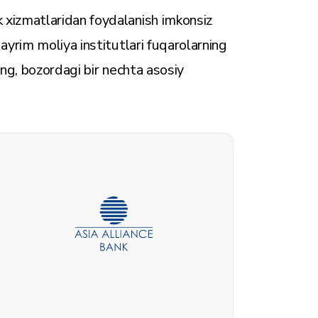
xizmatlaridan foydalanish imkonsiz
yrim moliya institutlari fuqarolarning
ing, bozordagi bir nechta asosiy