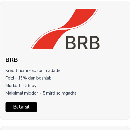
BRB
Kredit nomi - «Oson madad»
Foizi - 13% dan boshlab
Muddati - 36 oy
Maksimal miqdori - 5 mlrd so'mgacha
Batafsil