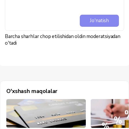
Jo'natish
Barcha sharhlar chop etilishidan oldin moderatsiyadan
o'tadi
O'xshash maqolalar