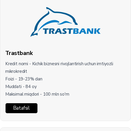
Trastbank
Kredit nomi - Kichik biznesni rivojlantirish uchun imtiyozli
mikrokredit
Foizi - 19-23% dan
Muddati - 84 oy
Maksimal miqdori - 100 mln so'm
Batafsil