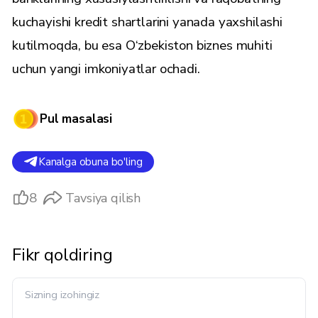
kuchayishi kredit shartlarini yanada yaxshilashi
kutilmoqda, bu esa O‘zbekiston biznes muhiti
uchun yangi imkoniyatlar ochadi.
Pul masalasi
Kanalga obuna bo'ling
8
Tavsiya qilish
Fikr qoldiring