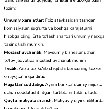
Bank tanlashda quyidagi omillarni e’tiborga olish
lozim:
Umumiy xarajatlar:
Foiz stavkasidan tashqari,
komissiyalar, sug‘urta va boshqa xarajatlarni
hisobga oling. Erta to‘lash shartlari umumiy narxga
ta’sir qilishi mumkin.
Moslashuvchanlik:
Mavsumiy bizneslar uchun
to‘lov jadvalida moslashuvchanlik muhim.
Tezlik:
Ariza tez ko‘rib chiqilishi biznesning tezkor
ehtiyojlarini qondiradi.
Hujjatlar soddaligi:
Ayrim banklar doimiy mijozlar
uchun soddalashtirilgan tartiblarni taklif qiladi.
Qayta moliyalashtirish:
Moliyaviy qiyinchiliklarda
bu imkoniyat foydali bo‘ladi.