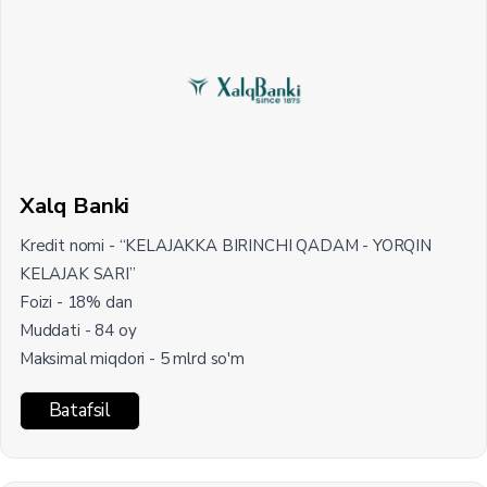
Xalq Banki
Kredit nomi - “KELAJAKKA BIRINCHI QADAM - YORQIN
KELAJAK SARI”
Foizi - 18% dan
Muddati - 84 oy
Maksimal miqdori - 5 mlrd so'm
Batafsil