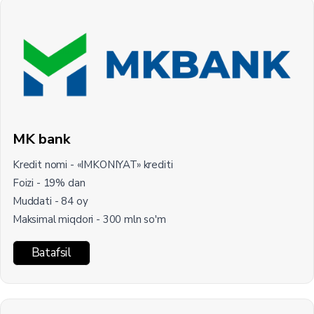
MK bank
Kredit nomi - «IMKONIYAT» krediti
Foizi - 19% dan
Muddati - 84 oy
Maksimal miqdori - 300 mln so'm
Batafsil