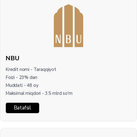
NBU
Kredit nomi - Taraqqiyot
Foizi - 23% dan
Muddati - 48 oy
Maksimal miqdori - 3.5 mlrd so'm
Batafsil