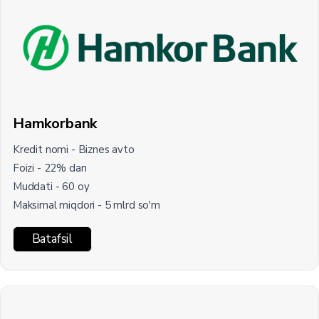
Hamkorbank
Kredit nomi - Biznes avto
Foizi - 22% dan
Muddati - 60 oy
Maksimal miqdori - 5 mlrd so'm
Batafsil