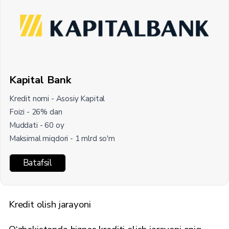
Kapital Bank
Kredit nomi - Asosiy Kapital
Foizi - 26% dan
Muddati - 60 oy
Maksimal miqdori - 1 mlrd so'm
Batafsil
Kredit olish jarayoni