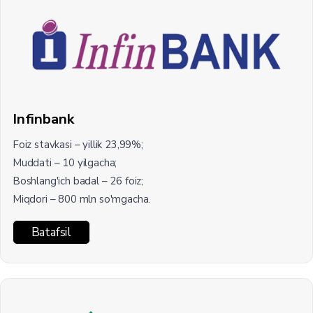
Infinbank
Foiz stavkasi – yillik 23,99%;
Muddati – 10 yilgacha;
Boshlang'ich badal – 26 foiz;
Miqdori – 800 mln so'mgacha.
Batafsil