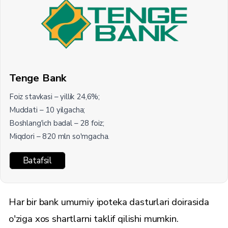
Tenge Bank
Foiz stavkasi – yillik 24,6%;
Muddati – 10 yilgacha;
Boshlang'ich badal – 28 foiz;
Miqdori – 820 mln so'mgacha.
Batafsil
Har bir bank umumiy ipoteka dasturlari doirasida
o'ziga xos shartlarni taklif qilishi mumkin.