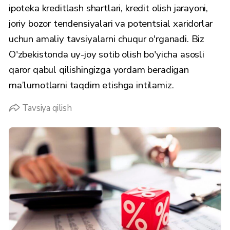
ipoteka kreditlash shartlari, kredit olish jarayoni,
joriy bozor tendensiyalari va potentsial xaridorlar
uchun amaliy tavsiyalarni chuqur o'rganadi. Biz
O'zbekistonda uy-joy sotib olish bo'yicha asosli
qaror qabul qilishingizga yordam beradigan
ma’lumotlarni taqdim etishga intilamiz.
Tavsiya qilish