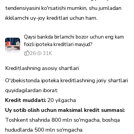
tendensiyasini ko'rsatishi mumkin, shu jumladan
ikkilamchi uy-joy kreditlari uchun ham.
Qaysi bankda birlamchi bozor uchun eng kam
foizli ipoteka kreditlari mavjud?
26
31K
Kreditlashning asosiy shartlari
O'zbekistonda ipoteka kreditlashning joriy shartlari
quyidagilardan iborat:
Kredit muddati:
20 yilgacha
Uy sotib olish uchun maksimal kredit summasi:
Toshkent shahrida 800 mln so'mgacha, boshqa
hududlarda 500 mln so'mgacha