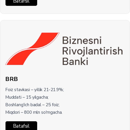
Batafsil
BRB
Foiz stavkasi – yillik 21-21.9%;
Muddati – 15 yilgacha;
Boshlang'ich badal – 25 foiz;
Miqdori – 800 mln so'mgacha.
Batafsil