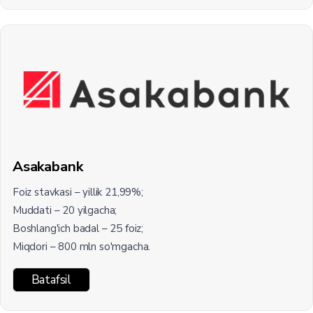
Asakabank
Foiz stavkasi – yillik 21,99%;
Muddati – 20 yilgacha;
Boshlang'ich badal – 25 foiz;
Miqdori – 800 mln so'mgacha.
Batafsil