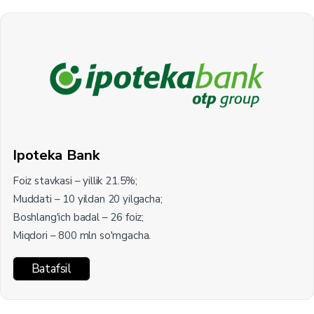
Ipoteka Bank
Foiz stavkasi – yillik 21.5%;
Muddati – 10 yildan 20 yilgacha;
Boshlang'ich badal – 26 foiz;
Miqdori – 800 mln so'mgacha.
Batafsil