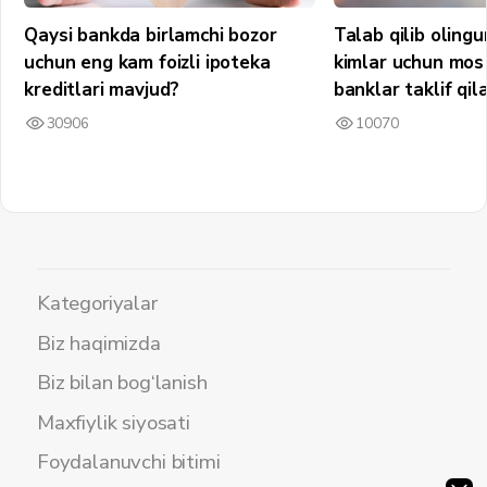
Qaysi bankda birlamchi bozor
Talab qilib olin
uchun eng kam foizli ipoteka
kimlar uchun mos 
kreditlari mavjud?
banklar taklif qil
30906
10070
Kategoriyalar
Biz haqimizda
Biz bilan bog‘lanish
Maxfiylik siyosati
Foydalanuvchi bitimi