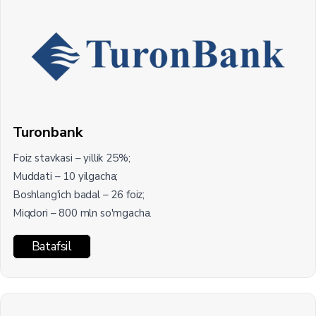
Turonbank
Foiz stavkasi – yillik 25%;
Muddati – 10 yilgacha;
Boshlang'ich badal – 26 foiz;
Miqdori – 800 mln so'mgacha.
Batafsil