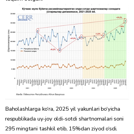
Baholashlarga ko‘ra, 2025 yil yakunlari bo‘yicha
respublikada uy-joy oldi-sotdi shartnomalari soni
295 mingtani tashkil etib, 15%dan ziyod o‘sdi.