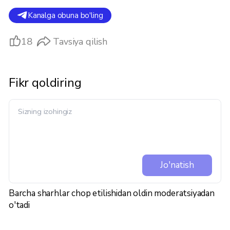
Kanalga obuna bo'ling
18
Tavsiya qilish
Fikr qoldiring
Jo'natish
Barcha sharhlar chop etilishidan oldin moderatsiyadan
o'tadi