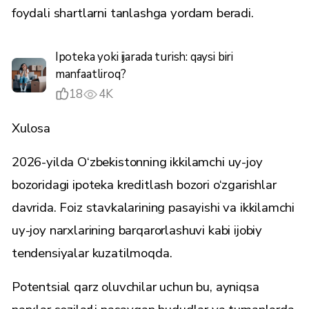
foydali shartlarni tanlashga yordam beradi.
Ipoteka yoki ijarada turish: qaysi biri
manfaatliroq?
18
4K
Xulosa
2026-yilda O‘zbekistonning ikkilamchi uy-joy
bozoridagi ipoteka kreditlash bozori o‘zgarishlar
davrida. Foiz stavkalarining pasayishi va ikkilamchi
uy-joy narxlarining barqarorlashuvi kabi ijobiy
tendensiyalar kuzatilmoqda.
Potentsial qarz oluvchilar uchun bu, ayniqsa