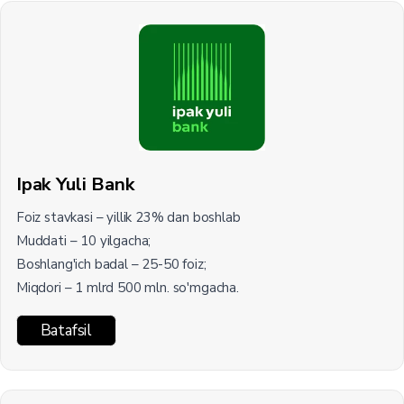
Ipak Yuli Bank
Foiz stavkasi – yillik 23% dan boshlab
Muddati – 10 yilgacha;
Boshlang'ich badal – 25-50 foiz;
Miqdori – 1 mlrd 500 mln. so'mgacha.
Batafsil