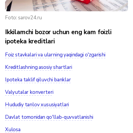
Foto: sarov24.ru
Ikkilamchi bozor uchun eng kam foizli
ipoteka kreditlari
Foiz stavkalari va ularning yaqindagi o'zgarishi
Kreditlashning asosiy shartlari
Ipoteka taklif qiluvchi banklar
Valyutalar konverteri
Hududiy tanlov xususiyatlari
Davlat tomonidan qo'llab-quvvatlanishi
Xulosa