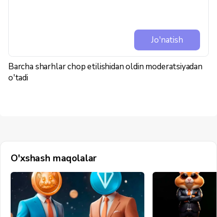
Jo'natish
Barcha sharhlar chop etilishidan oldin moderatsiyadan
o'tadi
O'xshash maqolalar