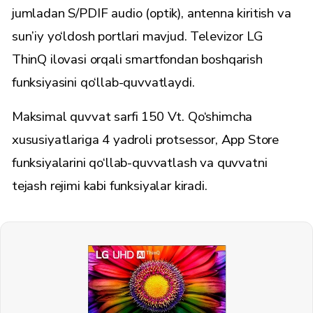
jumladan S/PDIF audio (optik), antenna kiritish va
sun’iy yo‘ldosh portlari mavjud. Televizor LG
ThinQ ilovasi orqali smartfondan boshqarish
funksiyasini qo‘llab-quvvatlaydi.
Maksimal quvvat sarfi 150 Vt. Qo‘shimcha
xususiyatlariga 4 yadroli protsessor, App Store
funksiyalarini qo‘llab-quvvatlash va quvvatni
tejash rejimi kabi funksiyalar kiradi.