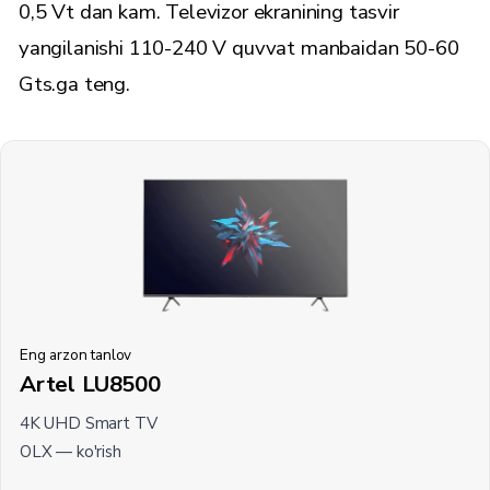
0,5 Vt dan kam. Televizor ekranining tasvir
yangilanishi 110-240 V quvvat manbaidan 50-60
Gts.ga teng.
Eng arzon tanlov
Artel LU8500
4K UHD Smart TV
OLX —
ko'rish