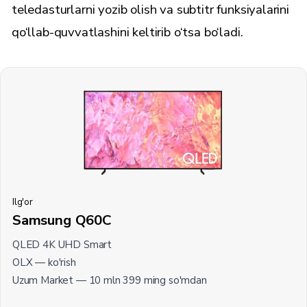
teledasturlarni yozib olish va subtitr funksiyalarini
qo‘llab-quvvatlashini keltirib o‘tsa bo‘ladi.
Ilg'or
Samsung Q60C
QLED 4K UHD Smart
OLX —
ko'rish
Uzum Market —
10 mln 399 ming
so'mdan