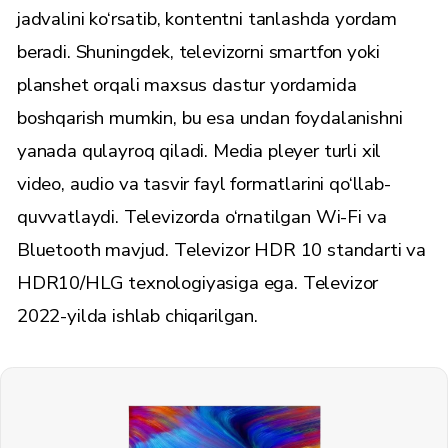
jadvalini ko‘rsatib, kontentni tanlashda yordam
beradi. Shuningdek, televizorni smartfon yoki
planshet orqali maxsus dastur yordamida
boshqarish mumkin, bu esa undan foydalanishni
yanada qulayroq qiladi. Media pleyer turli xil
video, audio va tasvir fayl formatlarini qo‘llab-
quvvatlaydi. Televizorda o‘rnatilgan Wi-Fi va
Bluetooth mavjud. Televizor HDR 10 standarti va
HDR10/HLG texnologiyasiga ega. Televizor
2022-yilda ishlab chiqarilgan.