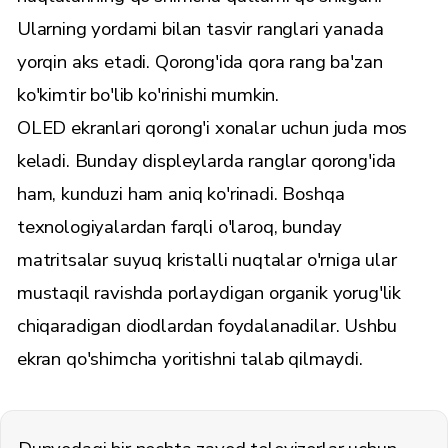
Ularning yordami bilan tasvir ranglari yanada
yorqin aks etadi. Qorong'ida qora rang ba'zan
ko'kimtir bo'lib ko'rinishi mumkin.
OLED ekranlari qorong'i xonalar uchun juda mos
keladi. Bunday displeylarda ranglar qorong'ida
ham, kunduzi ham aniq ko'rinadi. Boshqa
texnologiyalardan farqli o'laroq, bunday
matritsalar suyuq kristalli nuqtalar o'rniga ular
mustaqil ravishda porlaydigan organik yorug'lik
chiqaradigan diodlardan foydalanadilar. Ushbu
ekran qo'shimcha yoritishni talab qilmaydi.