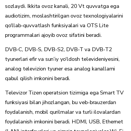
sozlaydi. Ikkita ovoz kanali, 20 Vt quvvatga ega
audiotizim, moslashtirilgan ovoz texnologiyalarini
qo‘llab-quvvatlash funksiyalari va OTS Lite
programmalari ajoyib ovoz sifatini beradi.
DVB-C, DVB-S, DVB-S2, DVB-T va DVB-T2
tyunerlari efir va sun’iy yo‘ldosh televideniyesini,
analog televizion tyuner esa analog kanallarni
qabul qilish imkonini beradi.
Televizor Tizen operatsion tizimiga ega Smart TV
funksiyasi bilan jihozlangan, bu veb-brauzerdan
foydalanish, mobil qurilmalar va turli ilovalardan
foydalanish imkonini beradi. HDMI, USB, Ethernet