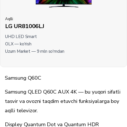
Aqlli
LG UR81006LJ
UHD LED Smart
OLX —
ko'rish
Uzum Market —
9 mln
so'mdan
Samsung Q60C
Samsung QLED Q60C AUX 4K — bu yuqori sifatli
tasvir va ovozni taqdim etuvchi funksiyalarga boy
aqlli televizor.
Displey Quantum Dot va Quantum HDR