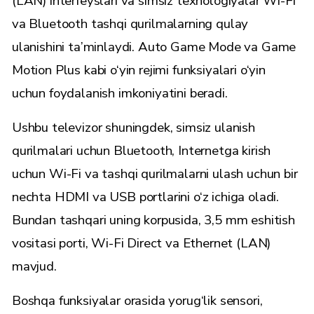
(LAN) interfeyslari va simsiz texnologiyalar Wi-Fi
va Bluetooth tashqi qurilmalarning qulay
ulanishini ta’minlaydi. Auto Game Mode va Game
Motion Plus kabi o‘yin rejimi funksiyalari o‘yin
uchun foydalanish imkoniyatini beradi.
Ushbu televizor shuningdek, simsiz ulanish
qurilmalari uchun Bluetooth, Internetga kirish
uchun Wi-Fi va tashqi qurilmalarni ulash uchun bir
nechta HDMI va USB portlarini o‘z ichiga oladi.
Bundan tashqari uning korpusida, 3,5 mm eshitish
vositasi porti, Wi-Fi Direct va Ethernet (LAN)
mavjud.
Boshqa funksiyalar orasida yorug‘lik sensori,