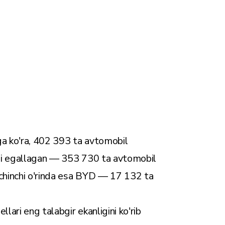
a ko'ra, 402 393 ta avtomobil
asi egallagan — 353 730 ta avtomobil
Uchinchi o'rinda esa BYD — 17 132 ta
ari eng talabgir ekanligini ko'rib