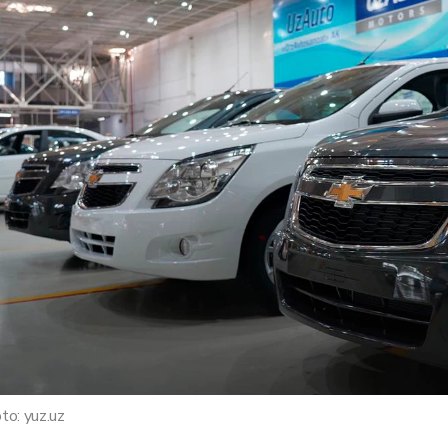
to: yuz.uz