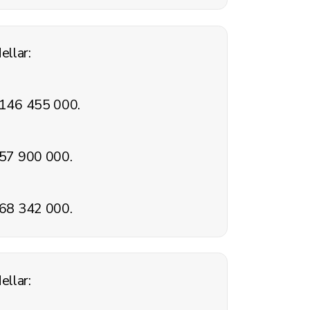
llar:
: 146 455 000.
57 900 000.
68 342 000.
llar: