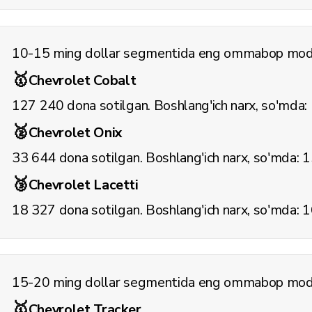
10-15 ming dollar segmentida eng ommabop mode
🥇
Chevrolet Cobalt
127 240 dona sotilgan. Boshlang'ich narx, so'mda
🥈
Chevrolet Onix
33 644 dona sotilgan. Boshlang'ich narx, so'mda:
1
🥉
Chevrolet Lacetti
18 327 dona sotilgan. Boshlang'ich narx, so'mda:
1
15-20 ming dollar segmentida eng ommabop mode
🥇
Chevrolet Tracker