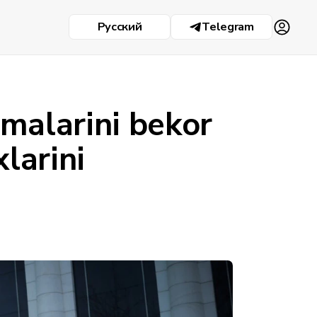
Русский
Telegram
malarini bekor
larini