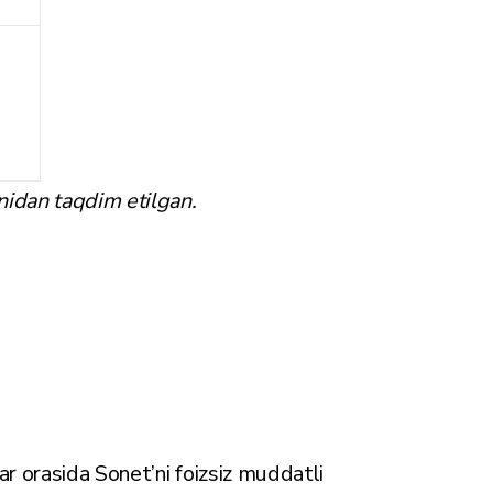
nidan taqdim etilgan.
ar orasida Sonet’ni foizsiz muddatli