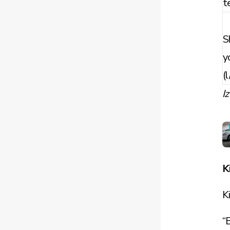
t
S
y
(
I
K
K
“