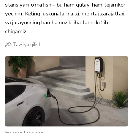
stansiyani o‘rnatish – bu ham qulay, ham tejamkor
yechim. Keling, uskunalar narxi, montaj xarajatlari
va jarayonning barcha nozik jihatlarini ko‘rib
chiqamiz.
Tavsiya qilish
Foto: octa.energy