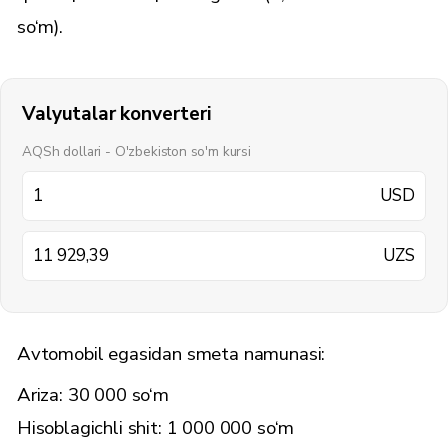
so‘m).
Valyutalar konverteri
AQSh dollari - O'zbekiston so'm kursi
USD
UZS
Avtomobil egasidan smeta namunasi:
Ariza: 30 000 so‘m
Hisoblagichli shit: 1 000 000 so‘m