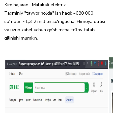
Kim bajaradi: Malakali elektrik.
Taxminiy "tayyor holda" ish haqi: ~680 000
so‘mdan ~1,3-2 million so‘mgacha. Himoya qutisi
va uzun kabel uchun qo‘shimcha to‘lov talab
qilinishi mumkin.