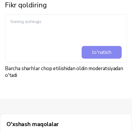
Fikr qoldiring
Jo'natish
Barcha sharhlar chop etilishidan oldin moderatsiyadan
o'tadi
O'xshash maqolalar