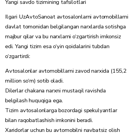
Yangi savdo tizimining tafsilotlari
Ilgari UzAvtoSanoat avtosalonlarni avtomobillarni
davlat tomonidan belgilangan narxlarda sotishga
majbur qilar va bu narxlarni o‘zgartirish imkonsiz
edi. Yangi tizim esa o‘yin qoidalarini tubdan
o‘zgartirdi:
Avtosalonlar avtomobillarni zavod narxida (155,2
million so‘m) sotib oladi.
Dilerlar chakana narxni mustaqil ravishda
belgilash huquqiga ega.
Tizim avtosalonlarga bozordagi spekulyantlar
bilan raqobatlashish imkonini beradi.
Xaridorlar uchun bu avtomobilni navbatsiz olish