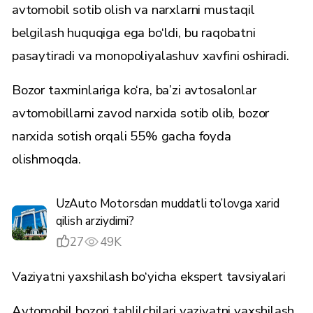
avtomobil sotib olish va narxlarni mustaqil
belgilash huquqiga ega bo‘ldi, bu raqobatni
pasaytiradi va monopoliyalashuv xavfini oshiradi.
Bozor taxminlariga ko‘ra, ba’zi avtosalonlar
avtomobillarni zavod narxida sotib olib, bozor
narxida sotish orqali 55% gacha foyda
olishmoqda.
UzAuto Motorsdan muddatli to’lovga xarid
qilish arziydimi?
27
49K
Vaziyatni yaxshilash bo‘yicha ekspert tavsiyalari
Avtomobil bozori tahlilchilari vaziyatni yaxshilash