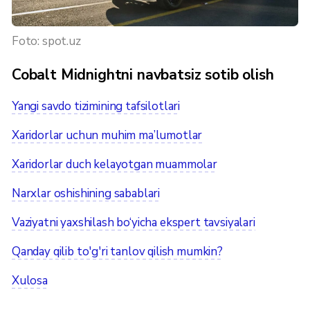
Foto: spot.uz
Cobalt Midnightni navbatsiz sotib olish
Yangi savdo tizimining tafsilotlari
Xaridorlar uchun muhim ma’lumotlar
Xaridorlar duch kelayotgan muammolar
Narxlar oshishining sabablari
Vaziyatni yaxshilash bo‘yicha ekspert tavsiyalari
Qanday qilib to'g'ri tanlov qilish mumkin?
Xulosa