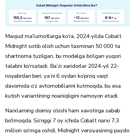
Mavjud ma’lumotlarga ko‘ra, 2024-yilda Cobalt
Midnight sotib olish uchun taxminan 50 000 ta
shartnoma tuzilgan, bu modelga bo‘lgan yuqori
talabni ko‘rsatadi. Ba’zi xaridorlar 2024-yil 22-
noyabrdan beri, ya’ni 6 oydan ko‘proq vaqt
davomida o‘z avtomobillarini kutmoqda, bu esa
kutish variantining noaniqligini namoyon etadi.
Narxlarning doimiy o‘sishi ham xavotirga sabab
bo‘lmoqda. So‘nggi 7 oy ichida Cobalt narxi 7,3
million so‘mga oshdi, Midnight versiyasining paydo