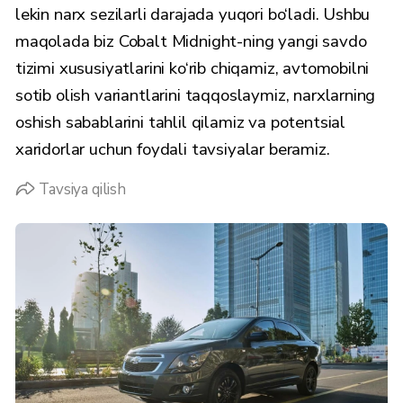
lekin narx sezilarli darajada yuqori bo‘ladi. Ushbu
maqolada biz Cobalt Midnight-ning yangi savdo
tizimi xususiyatlarini ko‘rib chiqamiz, avtomobilni
sotib olish variantlarini taqqoslaymiz, narxlarning
oshish sabablarini tahlil qilamiz va potentsial
xaridorlar uchun foydali tavsiyalar beramiz.
Tavsiya qilish