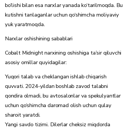
bo‘lishi bilan esa narxlar yanada ko‘tarilmoqda. Bu
kutishni tanlaganlar uchun qo‘shimcha moliyaviy
yuk yaratmoqda.
Narxlar oshishining sabablari
Cobalt Midnight narxining oshishiga ta’sir qiluvchi
asosiy omillar quyidagilar:
Yuqori talab va cheklangan ishlab chiqarish
quvvati. 2024-yildan boshlab zavod talabni
qondira olmadi, bu avtosalonlar va spekulyantlar
uchun qo‘shimcha daromad olish uchun qulay
sharoit yaratdi.
Yangi savdo tizimi. Dilerlar cheksiz miqdorda