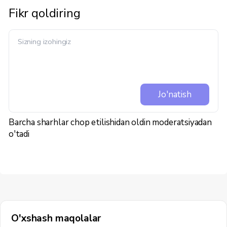
Fikr qoldiring
Jo'natish
Barcha sharhlar chop etilishidan oldin moderatsiyadan
o'tadi
O'xshash maqolalar