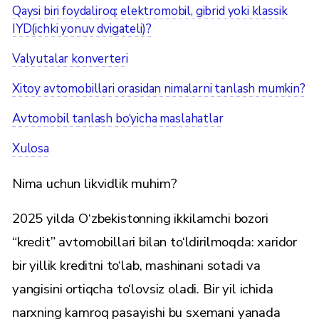
Qaysi biri foydaliroq: elektromobil, gibrid yoki klassik
IYD(ichki yonuv dvigateli)?
Valyutalar konverteri
Xitoy avtomobillari orasidan nimalarni tanlash mumkin?
Avtomobil tanlash bo‘yicha maslahatlar
Xulosa
Nima uchun likvidlik muhim?
2025 yilda O‘zbekistonning ikkilamchi bozori
“kredit” avtomobillari bilan to‘ldirilmoqda: xaridor
bir yillik kreditni to‘lab, mashinani sotadi va
yangisini ortiqcha to‘lovsiz oladi. Bir yil ichida
narxning kamroq pasayishi bu sxemani yanada