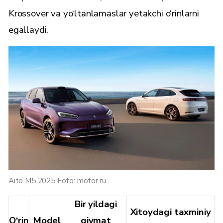
Krossover va yo‘ltanlamaslar yetakchi o‘rinlarni
egallaydi.
Aito M5 2025 Foto: motor.ru
Bir yildagi
Xitoydagi taxminiy
O‘rin
Model
qiymat