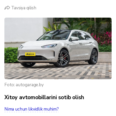
Tavsiya qilish
Foto: autogarage.by
Xitoy avtomobillarini sotib olish
Nima uchun likvidlik muhim?