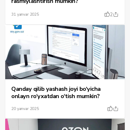
rasmiylashtirish mumkin?
2
31 yanvar 2025
Qanday qilib yashash joyi bo‘yicha
onlayn ro‘yxatdan o‘tish mumkin?
20 yanvar 2025