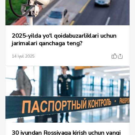
2025-yilda yo‘l qoidabuzarliklari uchun
jarimalari qanchaga teng?
14 iyul 2025
30 iyundan Rossiyaga kirish uchun yangi