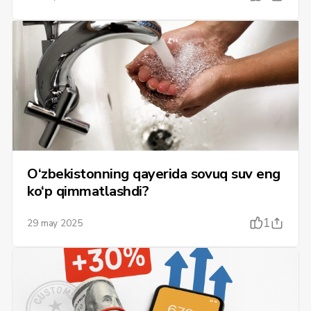
O‘zbekistonning qayerida sovuq suv eng
ko‘p qimmatlashdi?
1
29 may 2025