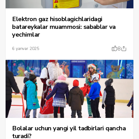
Elektron gaz hisoblagichlaridagi
batareykalar muammosi: sabablar va
yechimlar
8
6 yanvar 2025
Bolalar uchun yangi yil tadbirlari qancha
turadi?