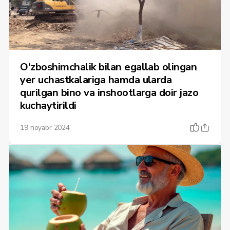
O‘zboshimchalik bilan egallab olingan
yer uchastkalariga hamda ularda
qurilgan bino va inshootlarga doir jazo
kuchaytirildi
19 noyabr 2024