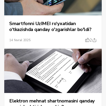
Smartfonni UzIMEI ro‘yxatidan
o‘tkazishda qanday o'zgarishlar bo'ldi?
2
14 fevral 2025
Elektron mehnat shartnomasini qanday