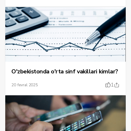
O'zbekistonda o'rta sinf vakillari kimlar?
1
20 fevral 2025