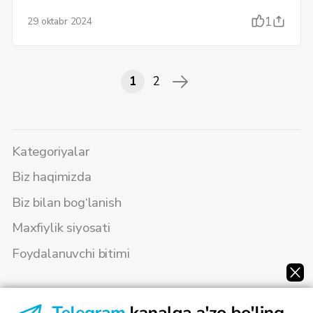
1
29 oktabr 2024
1
2
Kategoriyalar
Biz haqimizda
Biz bilan bog‘lanish
Maxfiylik siyosati
Foydalanuvchi bitimi