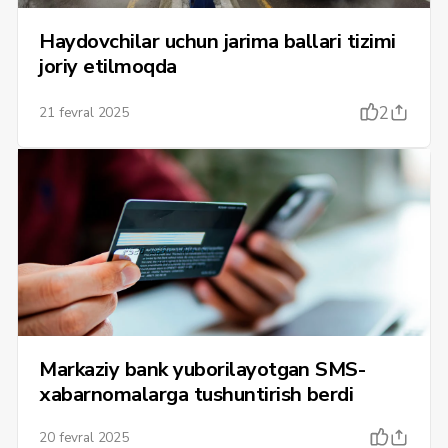
Haydovchilar uchun jarima ballari tizimi
joriy etilmoqda
2
21 fevral 2025
Markaziy bank yuborilayotgan SMS-
xabarnomalarga tushuntirish berdi
20 fevral 2025