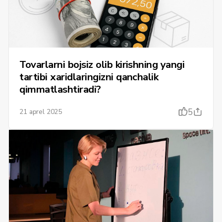
Tovarlarni bojsiz olib kirishning yangi
tartibi xaridlaringizni qanchalik
qimmatlashtiradi?
5
21 aprel 2025