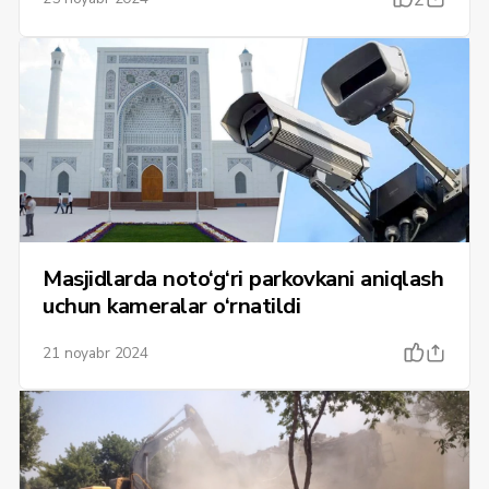
Masjidlarda noto‘g‘ri parkovkani aniqlash
uchun kameralar o‘rnatildi
21 noyabr 2024