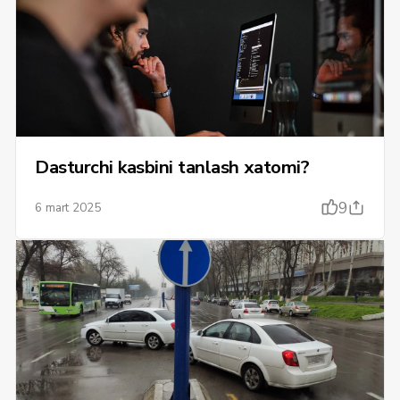
Dasturchi kasbini tanlash xatomi?
9
6 mart 2025