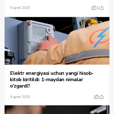
1
9 aprel 2025
Elektr energiyasi uchun yangi hisob-
kitob kiritildi: 1-maydan nimalar
o‘zgardi?
9 aprel 2025