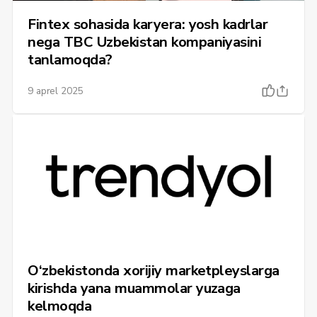
Fintex sohasida karyera: yosh kadrlar
nega TBC Uzbekistan kompaniyasini
tanlamoqda?
9 aprel 2025
O‘zbekistonda xorijiy marketpleyslarga
kirishda yana muammolar yuzaga
kelmoqda