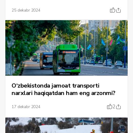
25 dekabr 2024
O‘zbekistonda jamoat transporti
narxlari haqiqatdan ham eng arzonmi?
2
17 dekabr 2024