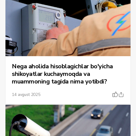
Nega aholida hisoblagichlar bo'yicha
shikoyatlar kuchaymoqda va
muammoning tagida nima yotibdi?
14 avgust 2025