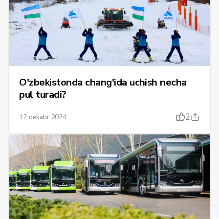
O'zbekistonda chang'ida uchish necha
pul turadi?
2
12 dekabr 2024