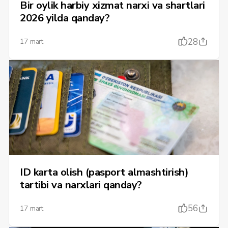
Bir oylik harbiy xizmat narxi va shartlari
2026 yilda qanday?
28
17 mart
ID karta olish (pasport almashtirish)
tartibi va narxlari qanday?
56
17 mart