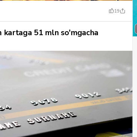
19
an kartaga 51 mln so'mgacha