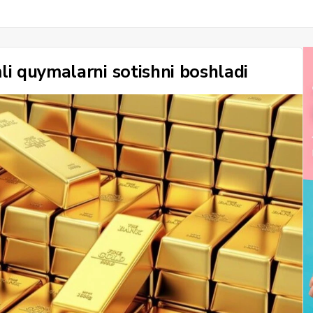
i quymalarni sotishni boshladi