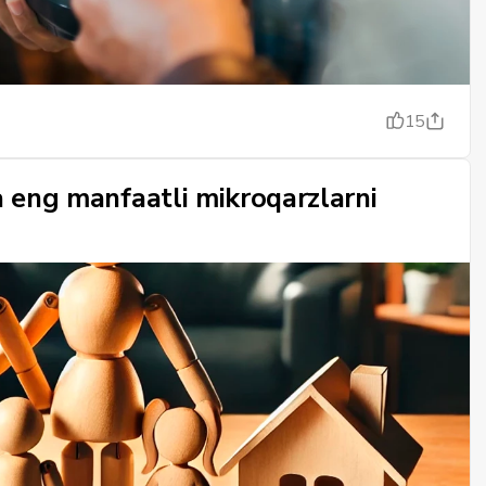
15
a eng manfaatli mikroqarzlarni