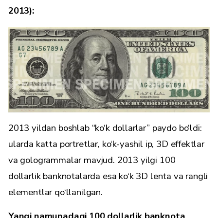
2013):
2013 yildan boshlab “ko‘k dollarlar” paydo bo‘ldi:
ularda katta portretlar, ko‘k-yashil ip, 3D effektlar
va gologrammalar mavjud. 2013 yilgi 100
dollarlik banknotalarda esa ko‘k 3D lenta va rangli
elementlar qo‘llanilgan.
Yangi namunadagi 100 dollarlik banknota