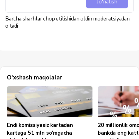
Jo'natish
Barcha sharhlar chop etilishidan oldin moderatsiyadan
o'tadi
O'xshash maqolalar
Endi komissiyasiz kartadan
20 millionlik om
kartaga 51 mln so'mgacha
bankda eng katt