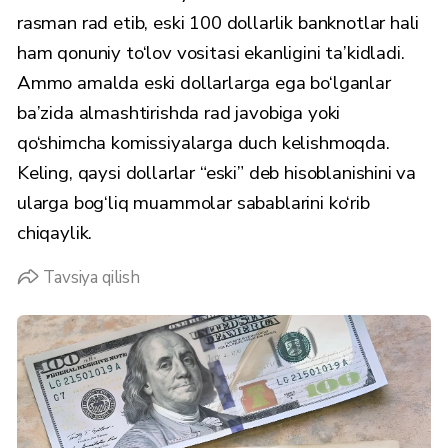
rasman rad etib, eski 100 dollarlik banknotlar hali
ham qonuniy to‘lov vositasi ekanligini ta’kidladi.
Ammo amalda eski dollarlarga ega bo‘lganlar
ba’zida almashtirishda rad javobiga yoki
qo‘shimcha komissiyalarga duch kelishmoqda.
Keling, qaysi dollarlar “eski” deb hisoblanishini va
ularga bog‘liq muammolar sabablarini ko‘rib
chiqaylik.
Tavsiya qilish