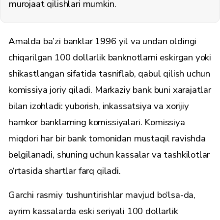
murojaat qilishlari mumkin.
Amalda ba’zi banklar 1996 yil va undan oldingi
chiqarilgan 100 dollarlik banknotlarni eskirgan yoki
shikastlangan sifatida tasniflab, qabul qilish uchun
komissiya joriy qiladi. Markaziy bank buni xarajatlar
bilan izohladi: yuborish, inkassatsiya va xorijiy
hamkor banklarning komissiyalari. Komissiya
miqdori har bir bank tomonidan mustaqil ravishda
belgilanadi, shuning uchun kassalar va tashkilotlar
o‘rtasida shartlar farq qiladi.
Garchi rasmiy tushuntirishlar mavjud bo‘lsa-da,
ayrim kassalarda eski seriyali 100 dollarlik