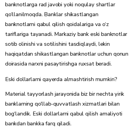
banknotlarga rad javobi yoki noqulay shartlar
qo‘llanilmoqda. Banklar shikastlangan
banknotlarni qabul qilish qoidalariga va o‘z
tariflariga tayanadi. Markaziy bank eski banknotlar
sotib olinishi va sotilishini tasdiqlaydi, lekin
haqiqatdan shikastlangan banknotlar uchun qonun
doirasida narxni pasaytirishga ruxsat beradi.
Eski dollarlarni qayerda almashtirish mumkin?
Material tayyorlash jarayonida biz bir nechta yirik
banklarning qo‘llab-quvvatlash xizmatlari bilan
bog‘landik. Eski dollarlarni qabul qilish amaliyoti
bankdan bankka farq qiladi.