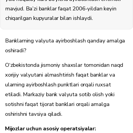
mavjud. Ba’zi banklar faqat 2006-yildan keyin
chiqarilgan kupyuralar bilan ishlaydi.
Banklarning valyuta ayirboshlash qanday amalga
oshiradi?
O‘zbekistonda jismoniy shaxslar tomonidan naqd
xorijiy valyutani almashtirish faqat banklar va
ularning ayirboshlash punktlari orqali ruxsat
etiladi. Markaziy bank valyuta sotib olish yoki
sotishni faqat tijorat banklari orqali amalga
oshirishni tavsiya qiladi.
Mijozlar uchun asosiy operatsiyalar: