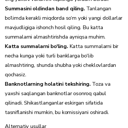
Summasini oldindan band qiling.
Tanlangan
bo‘limda kerakli miqdorda so‘m yoki yangi dollarlar
mavjudligiga ishonch hosil qiling. Bu katta
summalarni almashtirishda ayniqsa muhim.
Katta summalarni bo‘ling.
Katta summalarni bir
necha kunga yoki turli banklarga bo‘lib
almashtiring, shunda shubha yoki cheklovlardan
qochasiz.
Banknotlarning holatini tekshiring.
Toza va
yaxshi saqlangan banknotlar osonroq qabul
qilinadi. Shikastlanganlar eskirgan sifatida
tasniflanishi mumkin, bu komissiyani oshiradi.
Alternativ usullar