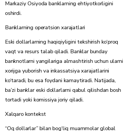
Markaziy Osiyoda banklarning ehtiyotkorligini
oshirdi.
Banklarning operatsion xarajatlari
Eski dollarlarning haqiqiyligini tekshirish ko‘proq
vaqt va resurs talab qiladi. Banklar bunday
banknotlarni yangilariga almashtirish uchun ularni
xorijga yuborish va inkassatsiya xarajatlarini
ko‘taradi, bu esa foydani kamaytiradi. Natijada,
ba’zi banklar eski dollarlarni qabul qilishdan bosh
tortadi yoki komissiya joriy qiladi.
Xalqaro kontekst
“Oq dollarlar” bilan bog‘liq muammolar global