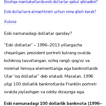
Boshqa mamlakatlarda eski dollarlar qabul qilinadimi?
Eski dollarlarni almashtirish uchun nima qilish kerak?
Xulosa
Eski namunadagi dollarlar qanday?
“Eski dollarlar” – 1996–2013 yillargacha
chiqarilgan, prezident portreti kulrang ovalda
kichikroq tasvirlangan, ochiq rangli qog‘oz va
minimal himoya elementlariga ega banknotlardir.
Ular “oq dollarlar” deb ataladi. Masalan, 1996
yilgi 100 dollarlik banknotlarda Franklin portreti
ovalda joylashgan va oddiy dizaynga ega.
Eski namunadagi 100 dollarlik banknota (1996–