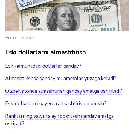
Foto: time.kz
Eski dollarlarni almashtirish
Eski namunadagi dollarlar qanday?
Almashtirishda qanday muammolar yuzaga keladi?
O'zbekistonda almashtirish qanday amalga oshiriladi?
Eski dollarlarni qayerda almashtirish mumkin?
Banklarning valyuta ayirboshlash qanday amalga
oshiradi?