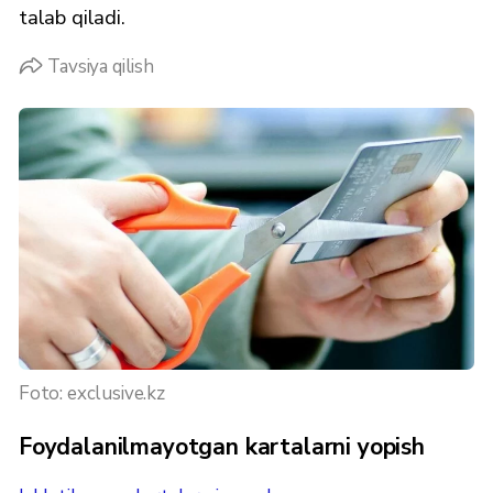
talab qiladi.
Tavsiya qilish
Foto: exclusive.kz
Foydalanilmayotgan kartalarni yopish