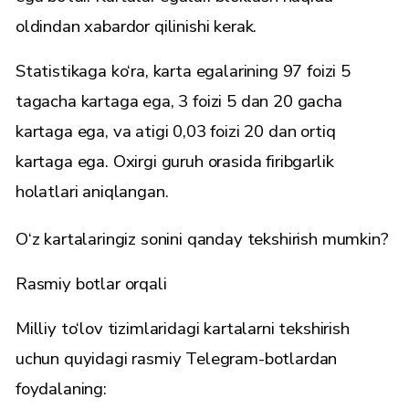
oldindan xabardor qilinishi kerak.
Statistikaga ko‘ra, karta egalarining 97 foizi 5
tagacha kartaga ega, 3 foizi 5 dan 20 gacha
kartaga ega, va atigi 0,03 foizi 20 dan ortiq
kartaga ega. Oxirgi guruh orasida firibgarlik
holatlari aniqlangan.
O‘z kartalaringiz sonini qanday tekshirish mumkin?
Rasmiy botlar orqali
Milliy to‘lov tizimlaridagi kartalarni tekshirish
uchun quyidagi rasmiy Telegram-botlardan
foydalaning: