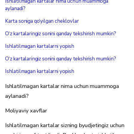
Ishlatilmagan kartalar nima uchun muammoga
aylanadi?
Karta soniga qo‘yilgan cheklovlar
O‘z kartalaringiz sonini qanday tekshirish mumkin?
Ishlatilmagan kartalarni yopish
O‘z kartalaringiz sonini qanday tekshirish mumkin?
Ishlatilmagan kartalarni yopish
Ishlatilmagan kartalar nima uchun muammoga
aylanadi?
Moliyaviy xavflar
Ishlatilmagan kartalar sizning byudjetingiz uchun