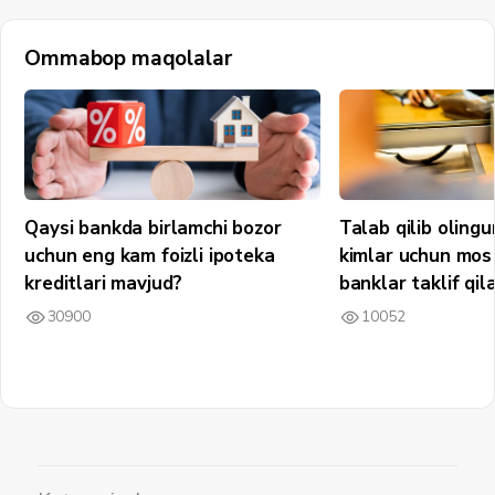
Ommabop maqolalar
Qaysi bankda birlamchi bozor
Talab qilib olin
uchun eng kam foizli ipoteka
kimlar uchun mos 
kreditlari mavjud?
banklar taklif qil
30900
10052