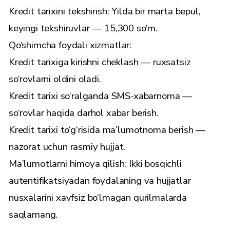
Kredit tarixini tekshirish: Yilda bir marta bepul,
keyingi tekshiruvlar — 15,300 so‘m.
Qo‘shimcha foydali xizmatlar:
Kredit tarixiga kirishni cheklash — ruxsatsiz
so‘rovlarni oldini oladi.
Kredit tarixi so‘ralganda SMS-xabarnoma —
so‘rovlar haqida darhol xabar berish.
Kredit tarixi to‘g‘risida ma’lumotnoma berish —
nazorat uchun rasmiy hujjat.
Ma’lumotlarni himoya qilish: Ikki bosqichli
autentifikatsiyadan foydalaning va hujjatlar
nusxalarini xavfsiz bo‘lmagan qurilmalarda
saqlamang.