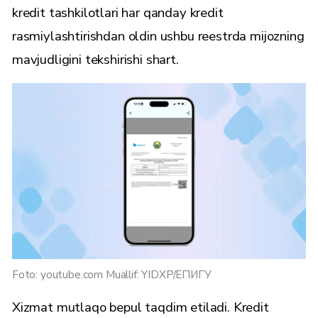
kredit tashkilotlari har qanday kredit
rasmiylashtirishdan oldin ushbu reestrda mijozning
mavjudligini tekshirishi shart.
Foto: youtube.com Muallif: YIDXP/ЕПИГУ
Xizmat mutlaqo bepul taqdim etiladi. Kredit