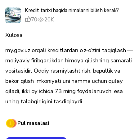
Kredit tarixi haqida nimalarni bilish kerak?
70
20K
Xulosa
my.gov.uz orqali kreditlardan o‘z-o‘zini taqiqlash —
moliyaviy firibgarlikdan himoya qilishning samarali
vositasidir. Oddiy rasmiylashtirish, bepullik va
bekor qilish imkoniyati uni hamma uchun qulay
qiladi, ikki oy ichida 73 ming foydalanuvchi esa
uning talabgirligini tasdiqlaydi.
Pul masalasi