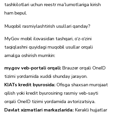
tashkilotlari uchun reestr ma’lumotlariga kirish
ham bepul.
Muqobil rasmiylashtirish usullari qanday?
MyGov mobil ilovasidan tashqari, o‘z-o‘zini
taqiqlashni quyidagi muqobil usullar orqali
amalga oshirish mumkin:
my.gov
veb-portali orqali:
Brauzer orqali OneID
tizimi yordamida xuddi shunday jarayon.
KIATs kredit byurosida:
Ofisga shaxsan murojaat
qilish yoki kredit byurosining rasmiy veb-sayti
orqali OneID tizimi yordamida avtorizatsiya.
Davlat xizmatlari markazlarida:
Kerakli hujjatlar