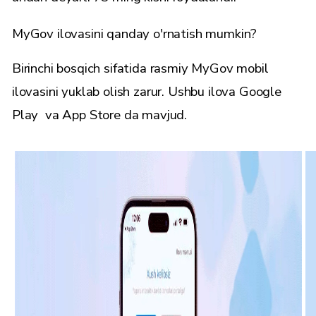
MyGov ilovasini qanday o'rnatish mumkin?
Birinchi bosqich sifatida rasmiy MyGov mobil
ilovasini yuklab olish zarur. Ushbu ilova
Google
Play
va
App Store
da mavjud.