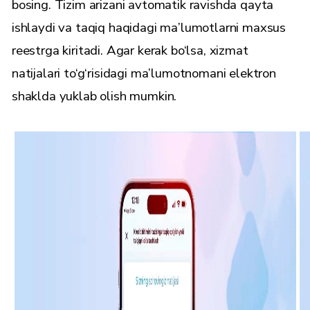
bosing. Tizim arizani avtomatik ravishda qayta
ishlaydi va taqiq haqidagi ma’lumotlarni maxsus
reestrga kiritadi. Agar kerak bo‘lsa, xizmat
natijalari to‘g‘risidagi ma’lumotnomani elektron
shaklda yuklab olish mumkin.