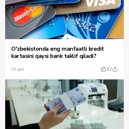
O'zbekistonda eng manfaatli kredit
kartasini qaysi bank taklif qiladi?
32
10 iyun