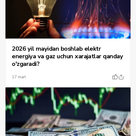
2026 yil mayidan boshlab elektr
energiya va gaz uchun xarajatlar qanday
o'zgaradi?
17 mart