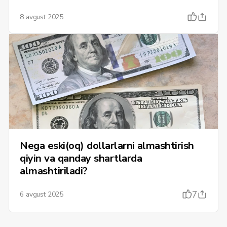
8 avgust 2025
Nega eski(oq) dollarlarni almashtirish
qiyin va qanday shartlarda
almashtiriladi?
7
6 avgust 2025