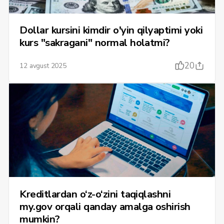
Dollar kursini kimdir o'yin qilyaptimi yoki
kurs "sakragani" normal holatmi?
20
12 avgust 2025
Kreditlardan o‘z-o‘zini taqiqlashni
my.gov orqali qanday amalga oshirish
mumkin?