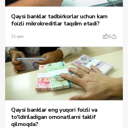
Qaysi banklar tadbirkorlar uchun kam
foizli mikrokreditlar taqdim etadi?
5
22 iyun
Qaysi banklar eng yuqori foizli va
to'ldiriladigan omonatlarni taklif
qilmoqda?