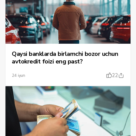
Qaysi banklarda birlamchi bozor uchun
avtokredit foizi eng past?
22
24 iyun