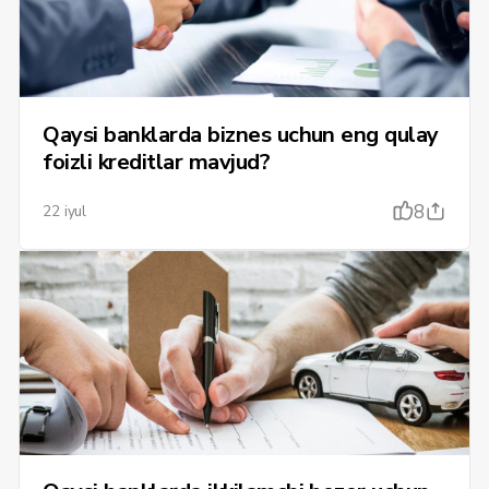
Qaysi banklarda biznes uchun eng qulay
foizli kreditlar mavjud?
8
22 iyul