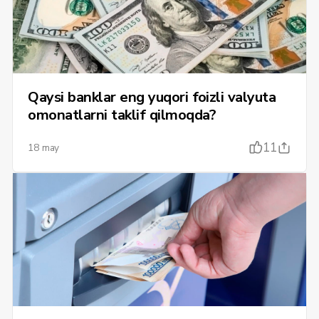
Qaysi banklar eng yuqori foizli valyuta
omonatlarni taklif qilmoqda?
11
18 may