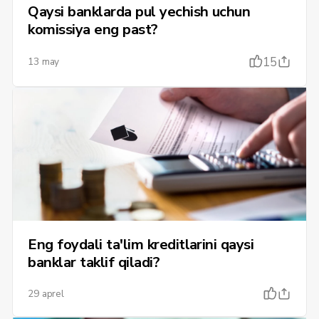
Qaysi banklarda pul yechish uchun
komissiya eng past?
15
13 may
Eng foydali ta'lim kreditlarini qaysi
banklar taklif qiladi?
29 aprel