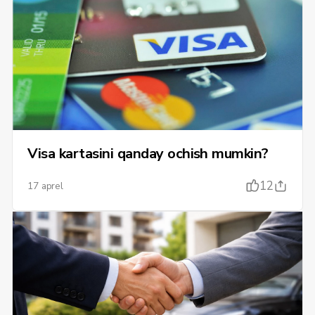
Visa kartasini qanday ochish mumkin?
12
17 aprel