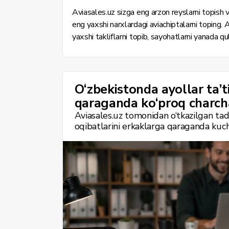
Aviasales.uz sizga eng arzon reyslarni topish
eng yaxshi narxlardagi aviachiptalarni toping.
yaxshi takliflarni topib, sayohatlarni yanada qul
O‘zbekistonda ayollar ta’ti
qaraganda ko‘proq charch
Aviasales.uz tomonidan o‘tkazilgan tadq
oqibatlarini erkaklarga qaraganda kuchl
o‘zbekistonliklardan dam olish odatlari
qachon o‘zini charchagan his qilishi haqi