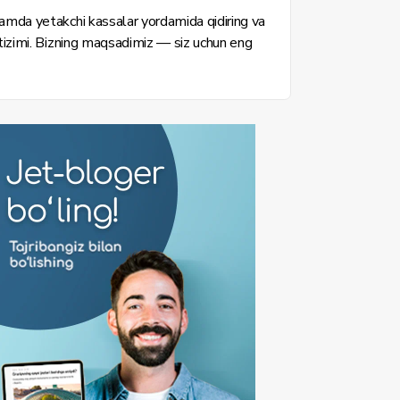
hamda yetakchi kassalar yordamida qidiring va
 tizimi. Bizning maqsadimiz — siz uchun eng