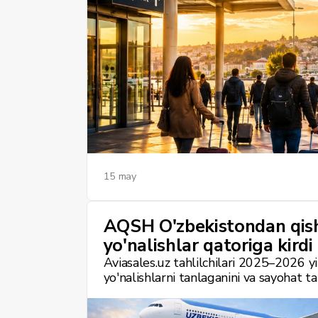
15 may
AQSH O'zbekistondan qis
yo'nalishlar qatoriga kirdi
Aviasales.uz tahlilchilari 2025–2026 y
yo'nalishlarni tanlaganini va sayohat t