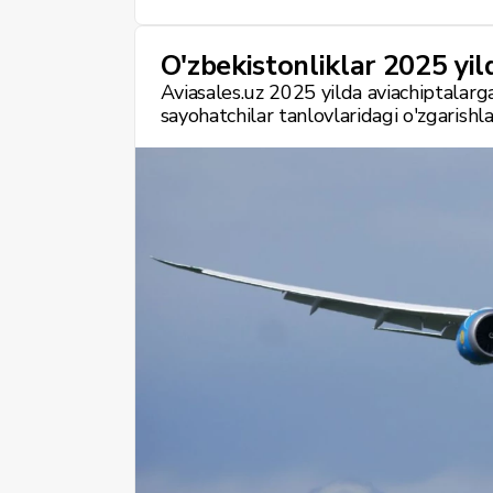
O'zbekistonliklar 2025 yil
Aviasales.uz 2025 yilda aviachiptalarg
sayohatchilar tanlovlaridagi o'zgarishla