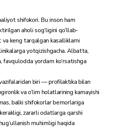
yot shifokori. Bu inson ham
tirilgan aholi sog‘ligini qo‘llab-
 va keng tarqalgan kasalliklarni
linikalarga yotqizishgacha. Albatta,
a, favqulodda yordam ko‘rsatishga
vazifalaridan biri — profilaktika bilan
ogironlik va o‘lim holatlarining kamayishi
mas, balki shifokorlar bemorlariga
erakligi, zararli odatlarga qarshi
shug‘ullanish muhimligi haqida