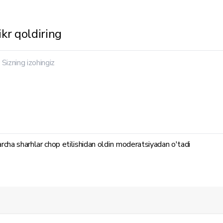
ikr qoldiring
rcha sharhlar chop etilishidan oldin moderatsiyadan o'tadi