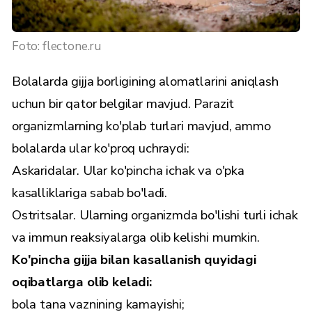
Foto: flectone.ru
Bolalarda gijja borligining alomatlarini aniqlash
uchun bir qator belgilar mavjud. Parazit
organizmlarning ko'plab turlari mavjud, ammo
bolalarda ular ko'proq uchraydi:
Askaridalar. Ular ko'pincha ichak va o'pka
kasalliklariga sabab bo'ladi.
Ostritsalar. Ularning organizmda bo'lishi turli ichak
va immun reaksiyalarga olib kelishi mumkin.
Ko'pincha gijja bilan kasallanish quyidagi
oqibatlarga olib keladi:
bola tana vaznining kamayishi;