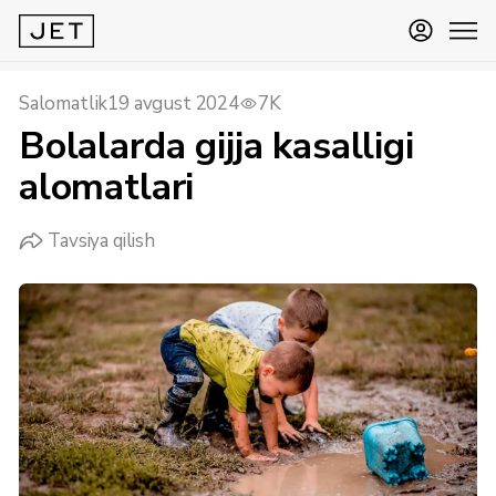
Salomatlik
19 avgust 2024
7K
Bolalarda gijja kasalligi
alomatlari
Tavsiya qilish