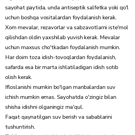
sayohat paytida, unda antiseptik salfetka yoki qo'l
uchun boshqa vositalardan foydalanish kerak.
Xom mevalar, rezavorlar va sabzavotlarni iste'mol
qilishdan oldin yaxshilab yuvish kerak. Mevalar
uchun maxsus cho'tkadan foydalanish mumkin.
Har doim toza idish-tovoqlardan foydalanish,
safarda esa bir marta ishlatiladigan idish sotib
olish kerak.
Ifloslanishi mumkin bo'lgan manbalardan suv
ichish mumkin emas. Sayohatda o'zingiz bilan
shisha idishni olganingiz ma'qul.
Faqat qaynatilgan suv berish va sabablarini
tushuntirish.