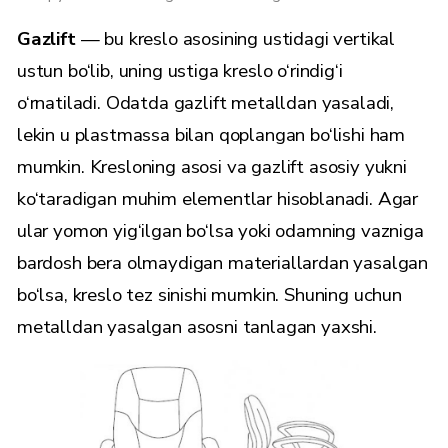
Gazlift
— bu kreslo asosining ustidagi vertikal
ustun bo‘lib, uning ustiga kreslo o‘rindig‘i
o‘rnatiladi. Odatda gazlift metalldan yasaladi,
lekin u plastmassa bilan qoplangan bo‘lishi ham
mumkin. Kresloning asosi va gazlift asosiy yukni
ko‘taradigan muhim elementlar hisoblanadi. Agar
ular yomon yig‘ilgan bo‘lsa yoki odamning vazniga
bardosh bera olmaydigan materiallardan yasalgan
bo‘lsa, kreslo tez sinishi mumkin. Shuning uchun
metalldan yasalgan asosni tanlagan yaxshi.