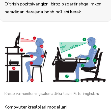
O‘tirish pozitsiyangizni biroz o‘zgartirishga imkon
beradigan darajada bo‘sh bo‘lishi kerak.
Kreslo va monitorning salomatlikka ta'siri. Foto: imghub.ru
Kompyuter kreslolari modellari