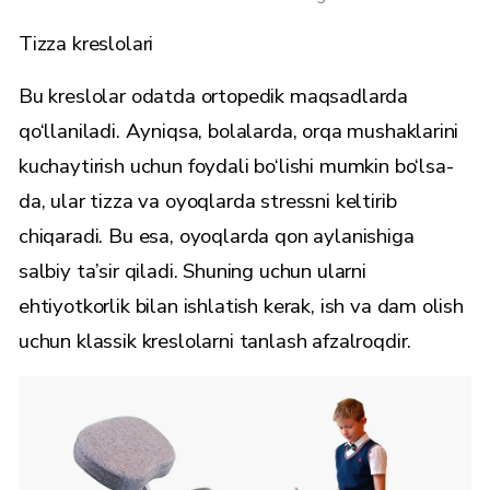
Tizza kreslolari
Bu kreslolar odatda ortopedik maqsadlarda
qo‘llaniladi. Ayniqsa, bolalarda, orqa mushaklarini
kuchaytirish uchun foydali bo‘lishi mumkin bo‘lsa-
da, ular tizza va oyoqlarda stressni keltirib
chiqaradi. Bu esa, oyoqlarda qon aylanishiga
salbiy ta’sir qiladi. Shuning uchun ularni
ehtiyotkorlik bilan ishlatish kerak, ish va dam olish
uchun klassik kreslolarni tanlash afzalroqdir.