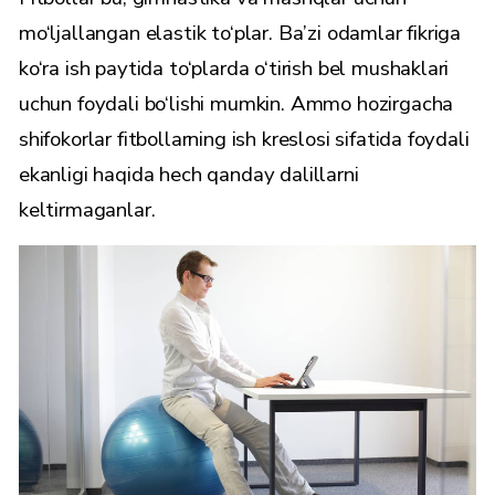
mo‘ljallangan elastik to‘plar. Ba’zi odamlar fikriga
ko‘ra ish paytida to‘plarda o‘tirish bel mushaklari
uchun foydali bo‘lishi mumkin. Ammo hozirgacha
shifokorlar fitbollarning ish kreslosi sifatida foydali
ekanligi haqida hech qanday dalillarni
keltirmaganlar.