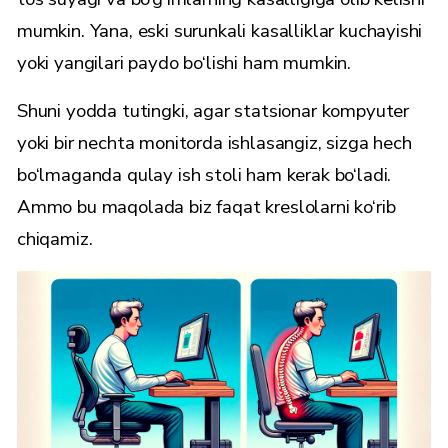
mumkin. Yana, eski surunkali kasalliklar kuchayishi
yoki yangilari paydo bo‘lishi ham mumkin.
Shuni yodda tutingki, agar statsionar kompyuter
yoki bir nechta monitorda ishlasangiz, sizga hech
bo‘lmaganda qulay ish stoli ham kerak bo‘ladi.
Ammo bu maqolada biz faqat kreslolarni ko‘rib
chiqamiz.