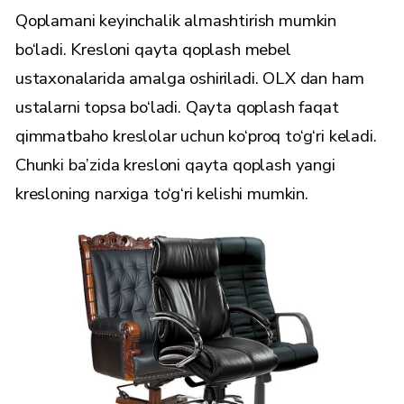
Qoplamani keyinchalik almashtirish mumkin
bo‘ladi. Kresloni qayta qoplash mebel
ustaxonalarida amalga oshiriladi. OLX dan ham
ustalarni topsa bo‘ladi. Qayta qoplash faqat
qimmatbaho kreslolar uchun ko‘proq to‘g‘ri keladi.
Chunki ba’zida kresloni qayta qoplash yangi
kresloning narxiga to‘g‘ri kelishi mumkin.