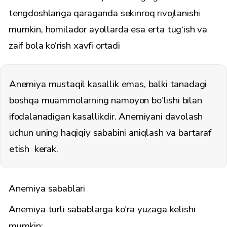
tengdoshlariga qaraganda sekinroq rivojlanishi
mumkin, homilador ayollarda esa erta tug‘ish va
zaif bola ko‘rish xavfi ortadi
Anemiya mustaqil kasallik emas, balki tanadagi
boshqa muammolarning namoyon bo'lishi bilan
ifodalanadigan kasallikdir. Anemiyani davolash
uchun uning haqiqiy sababini aniqlash va bartaraf
etish kerak.
Anemiya sabablari
Anemiya turli sabablarga ko'ra yuzaga kelishi
mumkin: