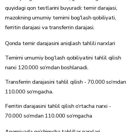
quyidagi qon testlarini buyuradi: temir darajasi,
mazokning umumiy temirni bog'lash qobiliyati,
ferritin darajasi va transferrin darajasi.
Qonda temir darajasini aniqlash tahlili narxlari
Temirni umumiy bog‘lash qobiliyatini tahlil qilish
narxi 120.000 so‘mdan boshlanadi.
Transferrin darajasini tahlil qilish - 70.000 so‘mdan
110.000 so‘mgacha.
Ferritin darajasini tahlil qilish o‘rtacha narxi -
70.000 so‘mdan 110.000 so‘mgacha
Anemiyada qo’shimcha tahlillar narxlari