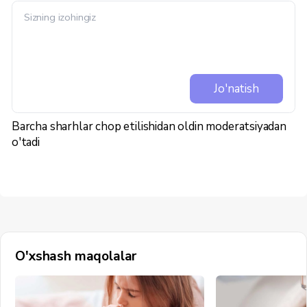
Jo'natish
Barcha sharhlar chop etilishidan oldin moderatsiyadan
o'tadi
O'xshash maqolalar