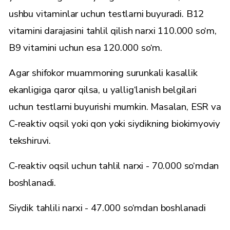
ushbu vitaminlar uchun testlarni buyuradi. B12
vitamini darajasini tahlil qilish narxi 110.000 so‘m,
B9 vitamini uchun esa 120.000 so‘m.
Agar shifokor muammoning surunkali kasallik
ekanligiga qaror qilsa, u yallig‘lanish belgilari
uchun testlarni buyurishi mumkin. Masalan, ESR va
C-reaktiv oqsil yoki qon yoki siydikning biokimyoviy
tekshiruvi.
C-reaktiv oqsil uchun tahlil narxi - 70.000 so‘mdan
boshlanadi.
Siydik tahlili narxi - 47.000 so‘mdan boshlanadi