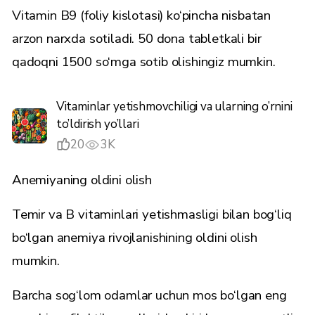
Vitamin B9 (foliy kislotasi) ko‘pincha nisbatan
arzon narxda sotiladi. 50 dona tabletkali bir
qadoqni 1500 so‘mga sotib olishingiz mumkin.
Vitaminlar yetishmovchiligi va ularning o’rnini
to’ldirish yo’llari
20
3K
Anemiyaning oldini olish
Temir va B vitaminlari yetishmasligi bilan bog‘liq
bo‘lgan anemiya rivojlanishining oldini olish
mumkin.
Barcha sog‘lom odamlar uchun mos bo‘lgan eng