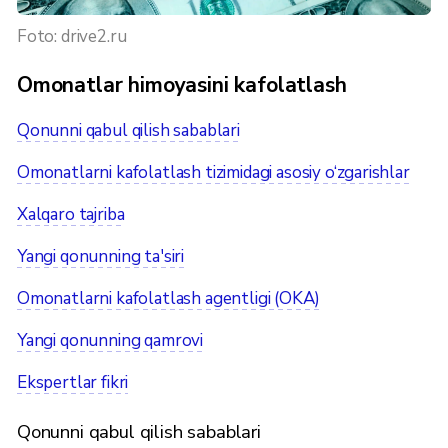
Foto: drive2.ru
Omonatlar himoyasini kafolatlash
Qonunni qabul qilish sabablari
Omonatlarni kafolatlash tizimidagi asosiy o‘zgarishlar
Xalqaro tajriba
Yangi qonunning ta'siri
Omonatlarni kafolatlash agentligi (OKA)
Yangi qonunning qamrovi
Ekspertlar fikri
Qonunni qabul qilish sabablari