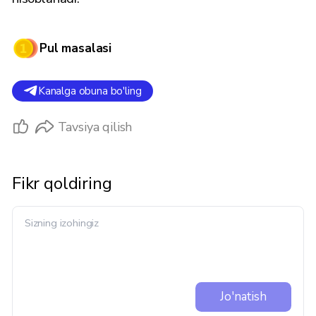
Pul masalasi
Kanalga obuna bo'ling
Tavsiya qilish
Fikr qoldiring
Jo'natish