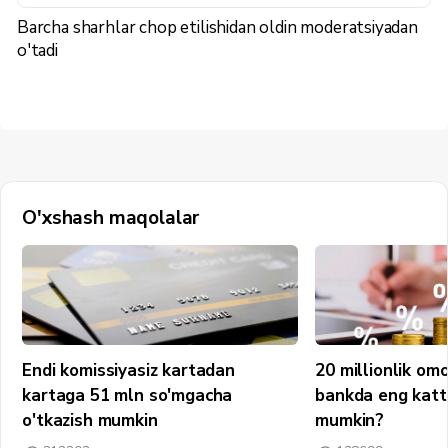
Barcha sharhlar chop etilishidan oldin moderatsiyadan
o'tadi
O'xshash maqolalar
Endi komissiyasiz kartadan
20 millionlik om
kartaga 51 mln so'mgacha
bankda eng katt
o'tkazish mumkin
mumkin?