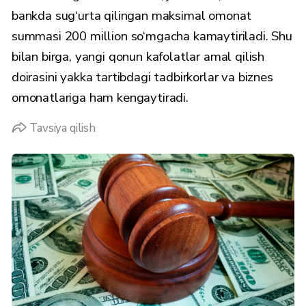
bankda sug‘urta qilingan maksimal omonat
summasi 200 million so‘mgacha kamaytiriladi. Shu
bilan birga, yangi qonun kafolatlar amal qilish
doirasini yakka tartibdagi tadbirkorlar va biznes
omonatlariga ham kengaytiradi.
Tavsiya qilish