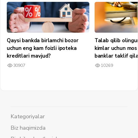
Qaysi bankda birlamchi bozor
Talab qilib olin
uchun eng kam foizli ipoteka
kimlar uchun mos 
kreditlari mavjud?
banklar taklif qil
30907
10269
Kategoriyalar
Biz haqimizda