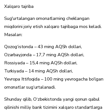
Xalqaro tajriba
Sug'urtalangan omonatlarning cheklangan
miqdorini joriy etish xalqaro tajribaga mos keladi.
Masalan:
Qozog‘istonda – 43 ming AQSh dollari,
Ozarbayjonda – 17,7 ming AQSh dollari,
Rossiyada – 15,4 ming AQSh dollari,
Turkiyada – 14 ming AQSh dollari,
Yevropa Ittifoqida – 100 ming yevrogacha bo‘lgan
omonatlar sug‘urtalanadi.
Shunday qilib, O‘zbekistonda yangi qonun qabul
qilinishi milliy bank tizimini xalqaro standartlarga