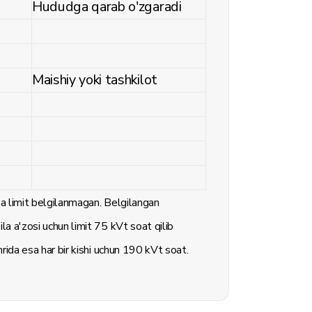
Hududga qarab o'zgaradi
Maishiy yoki tashkilot
ha limit belgilanmagan. Belgilangan
la a'zosi uchun limit 75 kVt soat qilib
hrida esa har bir kishi uchun 190 kVt soat.