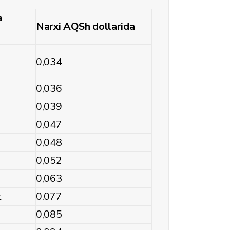
a
Narxi AQSh dollarida
0,034
0,036
0,039
0,047
0,048
0,052
0,063
t
0.077
0,085