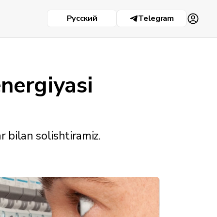
Русский
Telegram
energiyasi
 bilan solishtiramiz.