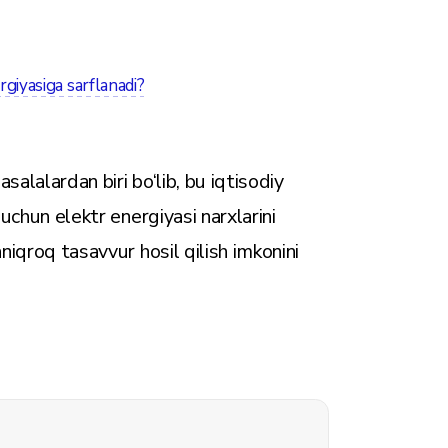
giyasiga sarflanadi?
alalardan biri bo‘lib, bu iqtisodiy
 uchun elektr energiyasi narxlarini
niqroq tasavvur hosil qilish imkonini