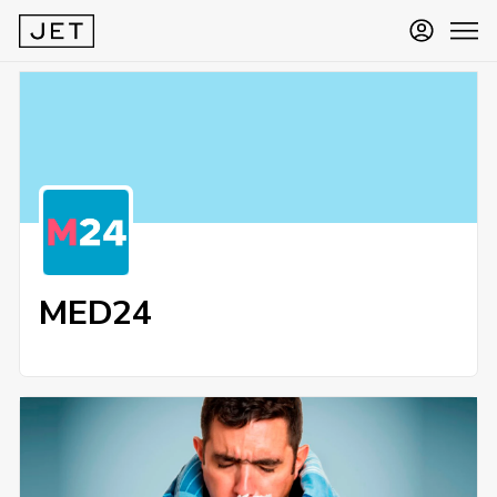
MED24