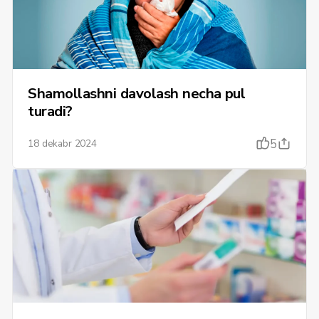
Shamollashni davolash necha pul
turadi?
5
18 dekabr 2024