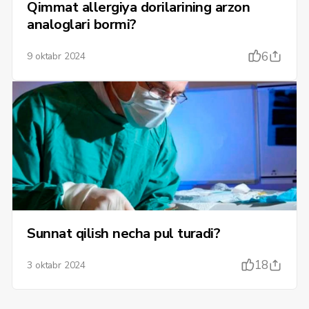
Qimmat allergiya dorilarining arzon
analoglari bormi?
6
9 oktabr 2024
Sunnat qilish necha pul turadi?
18
3 oktabr 2024