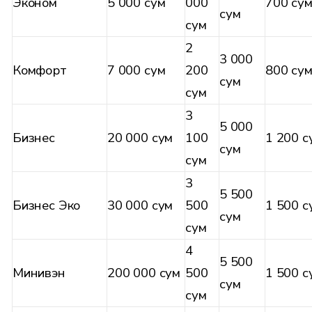
Эконом
5 000 сум
000
700 су
сум
сум
2
3 000
Комфорт
7 000 сум
200
800 су
сум
сум
3
5 000
Бизнес
20 000 сум
100
1 200 с
сум
сум
3
5 500
Бизнес Эко
30 000 сум
500
1 500 с
сум
сум
4
5 500
Минивэн
200 000 сум
500
1 500 с
сум
сум