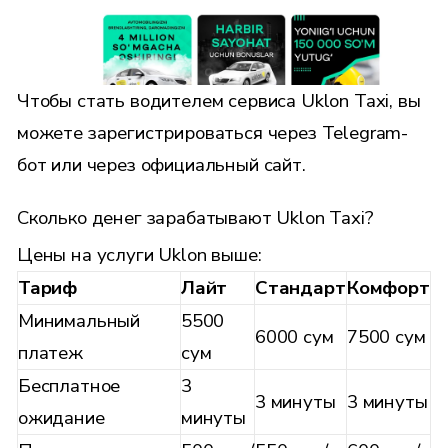
Чтобы стать водителем сервиса Uklon Taxi, вы
можете зарегистрироваться через Telegram-
бот или через официальный сайт.
Сколько денег зарабатывают Uklon Taxi?
Цены на услуги Uklon выше:
Тариф
Лайт
Стандарт
Комфорт
Минимальный
5500
6000 сум
7500 сум
платеж
сум
Бесплатное
3
3 минуты
3 минуты
ожидание
минуты