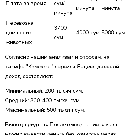
Плата за время
сум/
минута
минута
минута
Перевозка
3700
домашних
4000 сум
5000 сум
сум
животных
Согласно нашим анализам и опросам, на
тарифе "Комфорт" сервиса Яндекс дневной
доход составляет:
Минимальный: 200 тысяч сум.
Средний: 300-400 тысяч сум.
Максимальный: 500 тысяч сум.
Вывод средств:
После выполнения заказа
можно вывести деньги без комиссии через