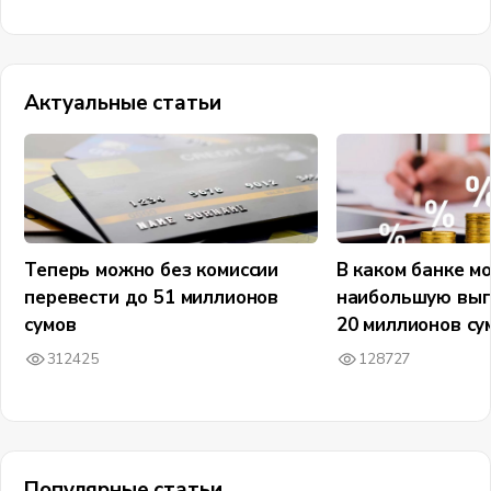
Актуальные статьи
Теперь можно без комиссии
В каком банке м
перевести до 51 миллионов
наибольшую выг
сумов
20 миллионов су
312425
128727
Популярные статьи