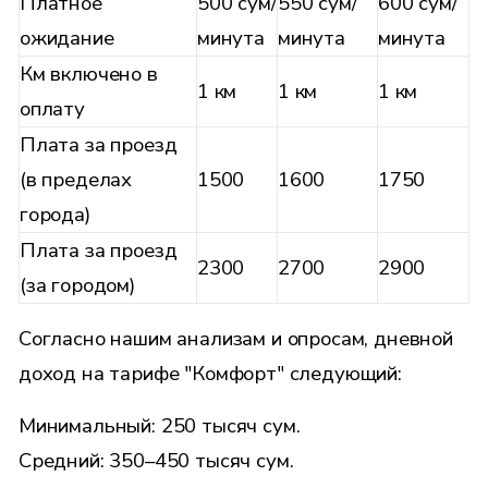
Платное
500 сум/
550 сум/
600 сум/
ожидание
минута
минута
минута
Км включено в
1 км
1 км
1 км
оплату
Плата за проезд
(в пределах
1500
1600
1750
города)
Плата за проезд
2300
2700
2900
(за городом)
Согласно нашим анализам и опросам, дневной
доход на тарифе "Комфорт" следующий:
Минимальный: 250 тысяч сум.
Средний: 350–450 тысяч сум.