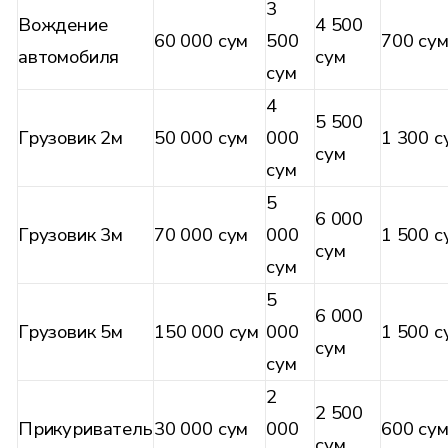
3
Вождение
4 500
60 000 сум
500
700 су
автомобиля
сум
сум
4
5 500
Грузовик 2м
50 000 сум
000
1 300 с
сум
сум
5
6 000
Грузовик 3м
70 000 сум
000
1 500 с
сум
сум
5
6 000
Грузовик 5м
150 000 сум
000
1 500 с
сум
сум
2
2 500
Прикуриватель
30 000 сум
000
600 су
сум