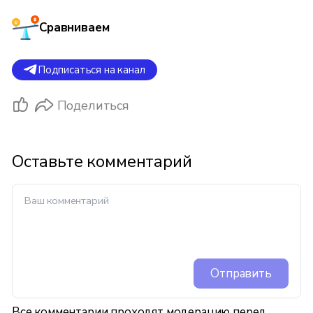
Сравниваем
Подписаться на канал
Поделиться
Оставьте комментарий
Отправить
Все комментарии проходят модерацию перед