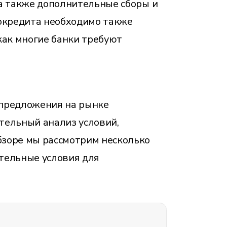
 а также дополнительные сборы и
токредита необходимо также
как многие банки требуют
 предложения на рынке
тельный анализ условий,
бзоре мы рассмотрим несколько
тельные условия для