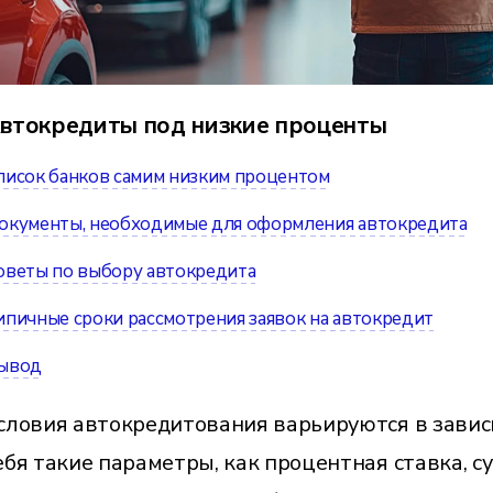
втокредиты под низкие проценты
писок банков самим низким процентом
окументы, необходимые для оформления автокредита
оветы по выбору автокредита
ипичные сроки рассмотрения заявок на автокредит
ывод
словия автокредитования варьируются в завис
ебя такие параметры, как процентная ставка, с