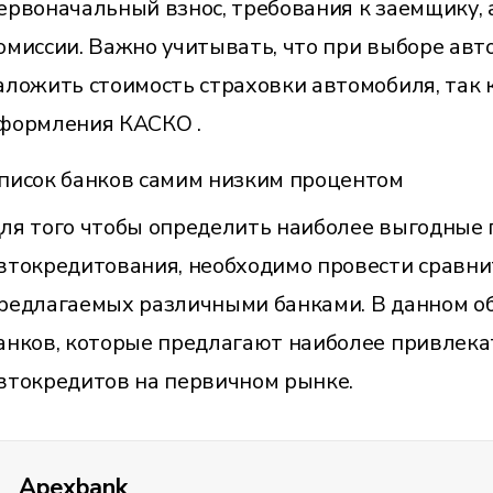
ервоначальный взнос, требования к заемщику,
омиссии. Важно учитывать, что при выборе ав
аложить стоимость страховки автомобиля, так 
формления КАСКО .
писок банков самим низким процентом
ля того чтобы определить наиболее выгодные
втокредитования, необходимо провести сравни
редлагаемых различными банками. В данном о
анков, которые предлагают наиболее привлека
втокредитов на первичном рынке.
Apexbank