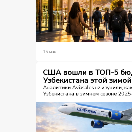
15 мая
США вошли в ТОП-5 бю
Узбекистана этой зимой
Аналитики Aviasales.uz изучили, 
Узбекистана в зимнем сезоне 2025–