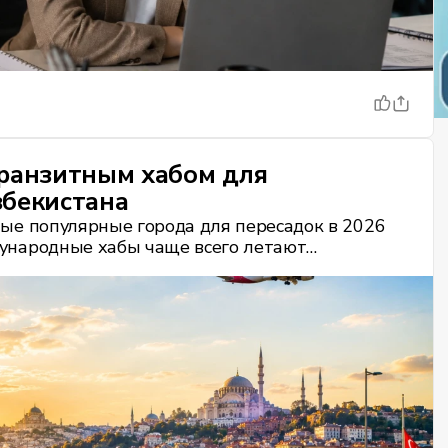
транзитным хабом для
збекистана
амые популярные города для пересадок в 2026
дународные хабы чаще всего летают
на.