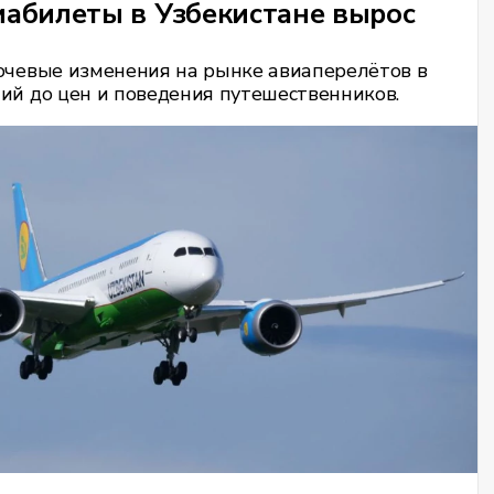
авиабилеты в Узбекистане вырос
лючевые изменения на рынке авиаперелётов в
ний до цен и поведения путешественников.