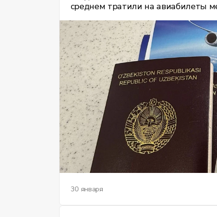
среднем тратили на авиабилеты ме
несмотря на схожие направления и
30 января