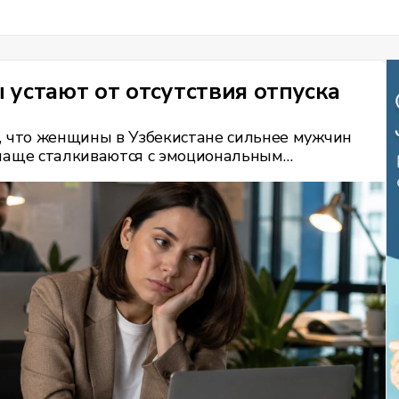
устают от отсутствия отпуска
ло, что женщины в Узбекистане сильнее мужчин
и чаще сталкиваются с эмоциональным
истанцев и выяснил, как жители страны
м уходить в отпуск.