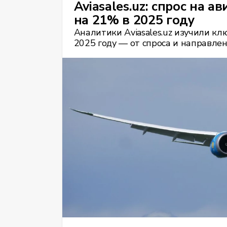
Aviasales.uz: спрос на 
на 21% в 2025 году
Аналитики Aviasales.uz изучили к
2025 году — от спроса и направле