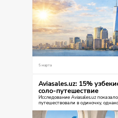
5 марта
Aviasales.uz: 15% узбек
соло-путешествие
Исследование Aviasales.uz показал
путешествовали в одиночку, однак
семейные обстоятельства.