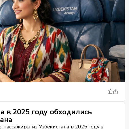
а в 2025 году обходились
тана
kz, пассажиры из Узбекистана в 2025 году в