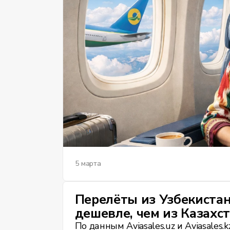
5 марта
Перелёты из Узбекистан
дешевле, чем из Казахс
По данным Aviasales.uz и Aviasales.