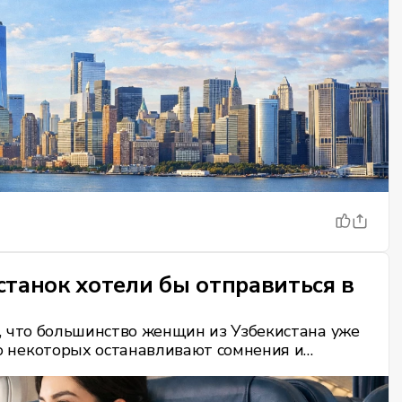
истанок хотели бы отправиться в
о, что большинство женщин из Узбекистана уже
о некоторых останавливают сомнения и