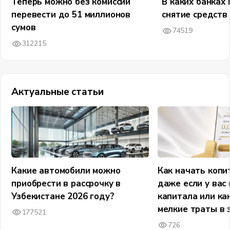
Теперь можно без комиссии
В каких банках 
перевести до 51 миллионов
снятие средств
сумов
74519
312215
Актуальные статьи
Какие автомобили можно
Как начать копи
приобрести в рассрочку в
даже если у вас
Узбекистане 2026 году?
капитала или ка
мелкие траты в 
177521
726