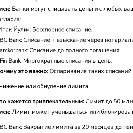
иск:
Банки могут списывать деньги с любых ваш
огласия:
Ипак Йули»: Бесспорное списание.
BC Bank: Списание + взыскание через нотариал
amkorbank: Списание до полного погашения.
nFin Bank: Многократные списания в день.
очему это важно:
Оспаривание таких списаний 
нижение или обнуление лимита
то кажется привлекательным:
Лимит до 50 млн 
иск:
Лимит может уменьшаться или блокироват
BC Bank: Закрытие лимита за 20 месяцев до пен