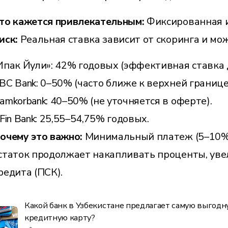
то кажется привлекательным:
Фиксированная и
иск:
Реальная ставка зависит от скоринга и мо
Ипак Йули»: 42% годовых (эффективная ставка 
BC Bank: 0–50% (часто ближе к верхней границе
amkorbank: 40–50% (не уточняется в оферте).
nFin Bank: 25,55–54,75% годовых.
очему это важно:
Минимальный платеж (5–10%)
статок продолжает накапливать проценты, уве
редита (ПСК).
Какой банк в Узбекистане предлагает самую выгод
кредитную карту?