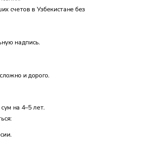
их счетов в Узбекистане без
ьную надпись.
сложно и дорого.
сум на 4–5 лет.
ься:
сии.