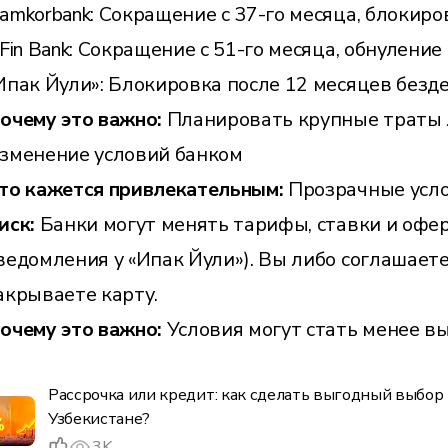
amkorbank: Сокращение с 37-го месяца, блокиро
nFin Bank: Сокращение с 51-го месяца, обнуление
Ипак Йули»: Блокировка после 12 месяцев безде
очему это важно:
Планировать крупные траты л
зменение условий банком
то кажется привлекательным:
Прозрачные усло
иск:
Банки могут менять тарифы, ставки и офер
ведомления у «Ипак Йули»). Вы либо соглашаете
акрываете карту.
очему это важно:
Условия могут стать менее в
Рассрочка или кредит: как сделать выгодный выбор
Узбекистане?
3K