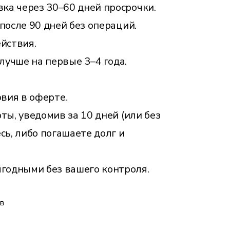
вка через 30–60 дней просрочки.
 после 90 дней без операций.
йствия.
учше на первые 3–4 года.
вия в оферте.
ты, уведомив за 10 дней (или без
сь, либо погашаете долг и
ыгодными без вашего контроля.
 в