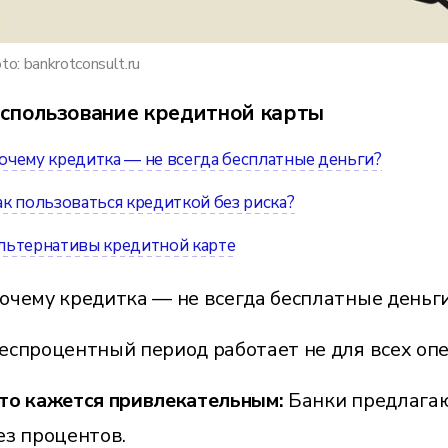
to: bankrotconsult.ru
спользование кредитной карты
очему кредитка — не всегда бесплатные деньги?
ак пользоваться кредиткой без риска?
льтернативы кредитной карте
очему кредитка — не всегда бесплатные деньг
еспроцентный период работает не для всех оп
то кажется привлекательным:
Банки предлагаю
ез процентов.