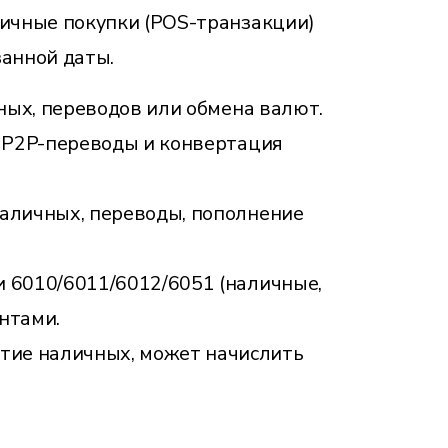
личные покупки (POS-транзакции)
занной даты.
чных, переводов или обмена валют.
, P2P-переводы и конвертация
наличных, переводы, пополнение
и 6010/6011/6012/6051 (наличные,
нтами.
ятие наличных, может начислить