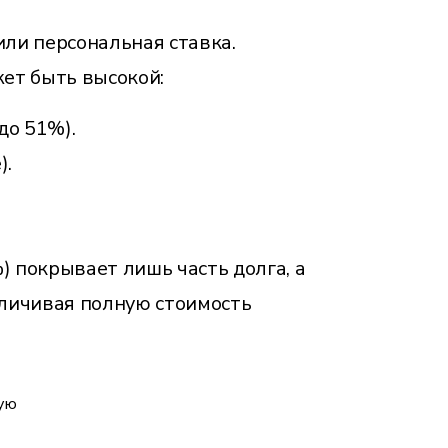
ли персональная ставка.
жет быть высокой:
до 51%).
).
 покрывает лишь часть долга, а
личивая полную стоимость
ную