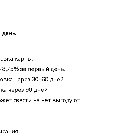
 день.
ровка карты.
 8,75% за первый день.
ровка через 30–60 дней.
вка через 90 дней.
жет свести на нет выгоду от
исания.