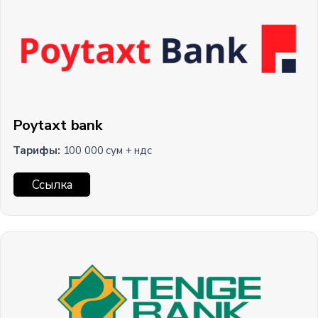
Poytaxt bank
Тарифы:
100 000 cум + ндс
Ссылка