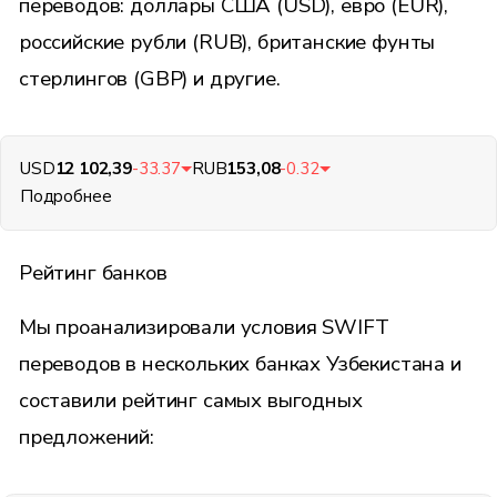
переводов: доллары США (USD), евро (EUR),
российские рубли (RUB), британские фунты
стерлингов (GBP) и другие.
USD
12 102,39
-33.37
RUB
153,08
-0.32
Подробнее
Рейтинг банков
Мы проанализировали условия SWIFT
переводов в нескольких банках Узбекистана и
составили рейтинг самых выгодных
предложений: