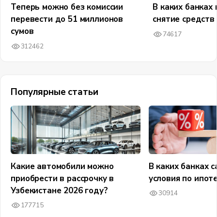
Теперь можно без комиссии
В каких банках 
перевести до 51 миллионов
снятие средств
сумов
74617
312462
Популярные статьи
Какие автомобили можно
В каких банках 
приобрести в рассрочку в
условия по ипот
Узбекистане 2026 году?
30914
177715