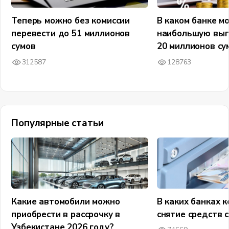
Теперь можно без комиссии
В каком банке м
перевести до 51 миллионов
наибольшую выг
сумов
20 миллионов су
312587
128763
Популярные статьи
Какие автомобили можно
В каких банках к
приобрести в рассрочку в
снятие средств 
Узбекистане 2026 году?