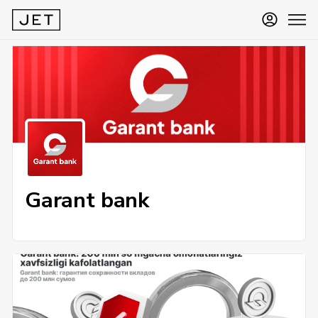
Garant bank