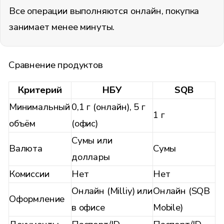
Все операции выполняются онлайн, покупка
занимает менее минуты.
Сравнение продуктов
Критерий
НБУ
SQB
Минимальный
0,1 г (онлайн), 5 г
1 г
объём
(офис)
Сумы или
Валюта
Сумы
доллары
Комиссии
Нет
Нет
Онлайн (Milliy) или
Онлайн (SQB
Оформление
в офисе
Mobile)