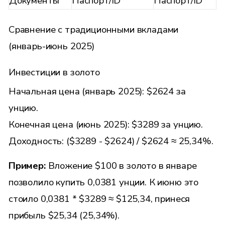
Документы
Паспорт/ID
Паспорт/ID
Сравнение с традиционными вкладами
(январь-июнь 2025)
Инвестиции в золото
Начальная цена (январь 2025): $2624 за
унцию.
Конечная цена (июнь 2025): $3289 за унцию.
Доходность: ($3289 - $2624) / $2624 ≈ 25,34%.
Пример:
Вложение $100 в золото в январе
позволило купить 0,0381 унции. К июню это
стоило 0,0381 * $3289 ≈ $125,34, принеся
прибыль $25,34 (25,34%).