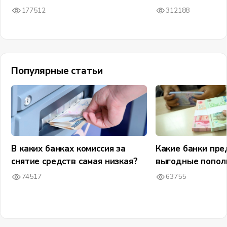
177512
312188
Популярные статьи
В каких банках комиссия за
Какие банки пр
снятие средств самая низкая?
выгодные попол
74517
63755