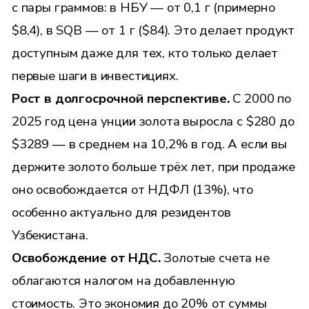
с пары граммов: в НБУ — от 0,1 г (примерно
$8,4), в SQB — от 1 г ($84). Это делает продукт
доступным даже для тех, кто только делает
первые шаги в инвестициях.
Рост в долгосрочной перспективе.
С 2000 по
2025 год цена унции золота выросла с $280 до
$3289 — в среднем на 10,2% в год. А если вы
держите золото больше трёх лет, при продаже
оно освобождается от НДФЛ (13%), что
особенно актуально для резидентов
Узбекистана.
Освобождение от НДС.
Золотые счета не
облагаются налогом на добавленную
стоимость. Это экономия до 20% от суммы