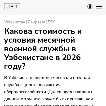
Узбекистан
17 марта
155K
Какова стоимость и
условия месячной
военной службы в
Узбекистане в 2026
году?
В Узбекистане введена месячная военная
служба с целью повышения
обороноспособности. Далее представлены
данные о том, кто может быть призван, чем
месячная служба отличается от годичной, а