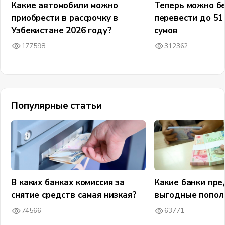
Какие автомобили можно
Теперь можно бе
приобрести в рассрочку в
перевести до 51
Узбекистане 2026 году?
сумов
177598
312362
Популярные статьи
В каких банках комиссия за
Какие банки пр
снятие средств самая низкая?
выгодные попол
74566
63771