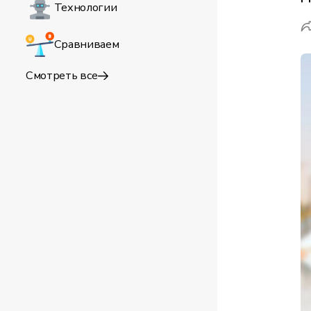
Технологии
Сравниваем
Смотреть все