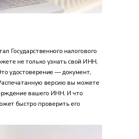
тал Государственного налогового
ожете не только узнать свой ИНН,
 Это удостоверение — документ,
 Распечатанную версию вы можете
ерждение вашего ИНН. И что
может быстро проверить его