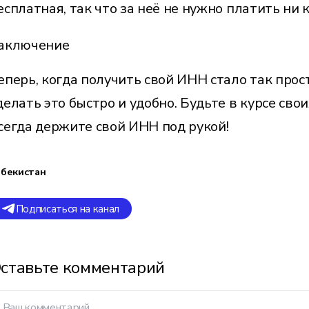
есплатная, так что за неё не нужно платить ни 
аключение
еперь, когда получить свой ИНН стало так прос
делать это быстро и удобно. Будьте в курсе сво
сегда держите свой ИНН под рукой!
збекистан
Подписаться на канал
ставьте комментарий