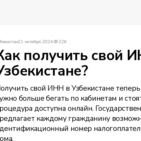
бекистан
21 октября 2024
22K
Как получить свой И
Узбекистане?
олучить свой ИНН в Узбекистане теперь 
ужно больше бегать по кабинетам и стоя
роцедура доступна онлайн. Государстве
редлагает каждому гражданину возможн
дентификационный номер налогоплатель
ома.