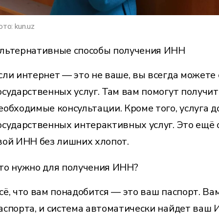
то: kun.uz
льтернативные способы получения ИНН
сли интернет — это не ваше, вы всегда можете
осударственных услуг. Там вам помогут получит
еобходимые консультации. Кроме того, услуга 
осударственных интерактивных услуг. Это ещё 
вой ИНН без лишних хлопот.
то нужно для получения ИНН?
сё, что вам понадобится — это ваш паспорт. Ва
аспорта, и система автоматически найдет ваш И