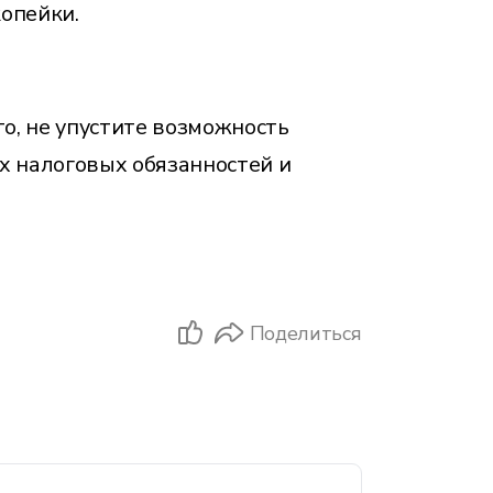
копейки.
то, не упустите возможность
их налоговых обязанностей и
Поделиться