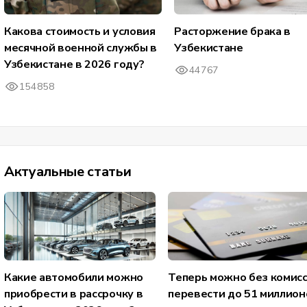
Какова стоимость и условия
Расторжение брака в
месячной военной службы в
Узбекистане
Узбекистане в 2026 году?
44767
154858
Актуальные статьи
Какие автомобили можно
Теперь можно без комис
приобрести в рассрочку в
перевести до 51 миллион