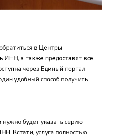
 обратиться в Центры
ь ИНН, а также предоставят все
доступна через Единый портал
один удобный способ получить
м нужно будет указать серию
НН. Кстати, услуга полностью