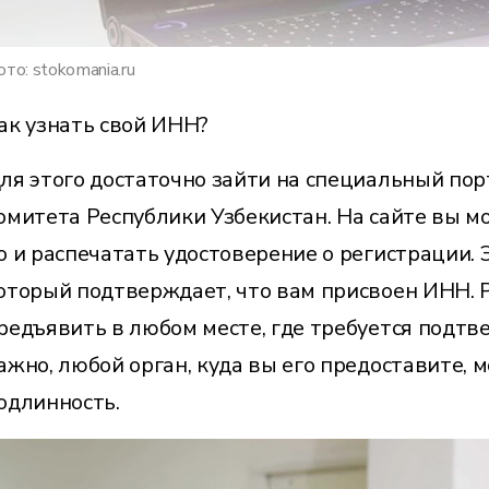
то: stokomania.ru
ак узнать свой ИНН?
ля этого достаточно зайти на специальный пор
омитета Республики Узбекистан. На сайте вы м
о и распечатать удостоверение о регистрации.
оторый подтверждает, что вам присвоен ИНН.
редъявить в любом месте, где требуется подтв
ажно, любой орган, куда вы его предоставите, 
одлинность.