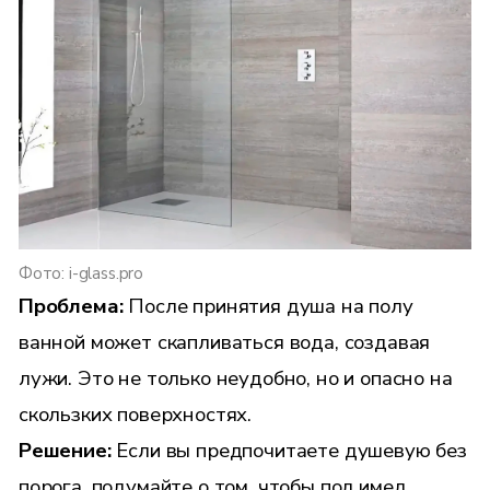
Фото: i-glass.pro
Проблема:
После принятия душа на полу
ванной может скапливаться вода, создавая
лужи. Это не только неудобно, но и опасно на
скользких поверхностях.
Решение:
Если вы предпочитаете душевую без
порога, подумайте о том, чтобы пол имел