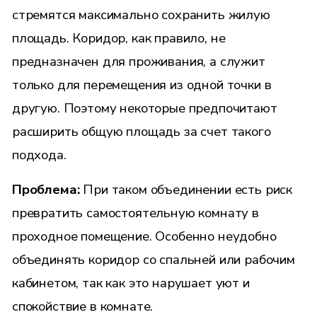
стремятся максимально сохранить жилую
площадь. Коридор, как правило, не
предназначен для проживания, а служит
только для перемещения из одной точки в
другую. Поэтому некоторые предпочитают
расширить общую площадь за счет такого
подхода.
Проблема:
При таком объединении есть риск
превратить самостоятельную комнату в
проходное помещение. Особенно неудобно
объединять коридор со спальней или рабочим
кабинетом, так как это нарушает уют и
спокойствие в комнате.