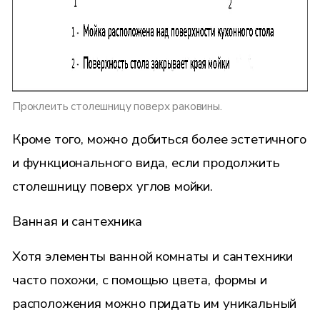
Проклеить столешницу поверх раковины.
Кроме того, можно добиться более эстетичного
и функционального вида, если продолжить
столешницу поверх углов мойки.
Ванная и сантехника
Хотя элементы ванной комнаты и сантехники
часто похожи, с помощью цвета, формы и
расположения можно придать им уникальный