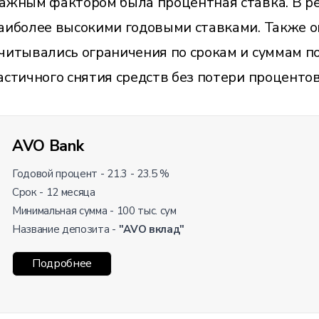
ажным фактором была процентная ставка. В р
аиболее высокими годовыми ставками. Также о
читывались ограничения по срокам и суммам п
астичного снятия средств без потери процентов
AVO Bank
Годовой процент - 21.3 - 23.5 %
Срок - 12 месяца
Минимальная сумма - 100 тыс. сум
Название депозита -
"AVO вклад"
Подробнее