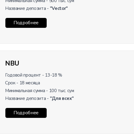
Минимальная сумма - 500 тыс. сум
Название депозита -
"Vector"
Подробнее
NBU
Годовой процент - 13-18 %
Срок - 18 месяца
Минимальная сумма - 100 тыс. сум
Название депозита -
"Для всех"
Подробнее