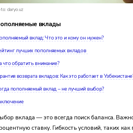
to: daryo.uz
ополняемые вклады
ополняемый вклад: Что это и кому он нужен?
ейтинг лучших пополняемых вкладов
а что обратить внимание?
арантия возврата вкладов: Как это работает в Узбекистане
огда пополняемый вклад – не лучший выбор?
аключение
ыбор вклада — это всегда поиск баланса. Важн
роцентную ставку. Гибкость условий, таких как 