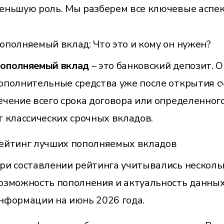
еньшую роль. Мы разберем все ключевые аспек
ополняемый вклад: Что это и кому он нужен?
ополняемый вклад
– это банковский депозит. 
ополнительные средства уже после открытия с
ечение всего срока договора или определенного
т классических срочных вкладов.
ейтинг лучших пополняемых вкладов
ри составлении рейтинга учитывались нескольк
озможность пополнения и актуальность данных
нформации на июнь 2026 года.