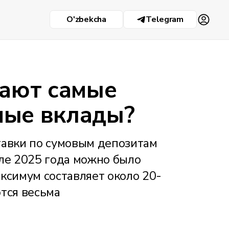
O'zbekcha
Telegram
гают самые
мые вклады?
тавки по сумовым депозитам
але 2025 года можно было
ксимум составляет около 20-
тся весьма