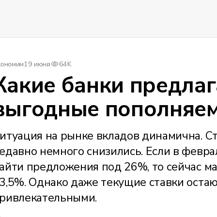
кономим
19 июня
64K
Какие банки предла
выгодные пополняе
итуация на рынке вкладов динамична. С
едавно немного снизились. Если в февр
айти предложения под 26%, то сейчас ма
3,5%. Однако даже текущие ставки остаю
ривлекательными.