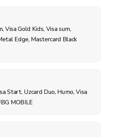
m, Visa Gold Kids, Visa sum,
 Metal Edge, Mastercard Black
sa Start, Uzcard Duo, Humo, Visa
 PUBG MOBILE