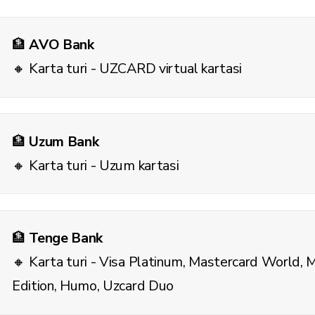
🏦
AVO Bank
🔸 Karta turi - UZCARD virtual kartasi
🏦
Uzum Bank
🔸 Karta turi - Uzum kartasi
🏦
Tenge Bank
🔸 Karta turi - Visa Platinum, Mastercard World, 
Edition, Humo, Uzcard Duo