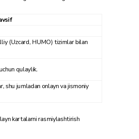
avsif
liy (Uzcard, HUMO) tizimlar bilan
uchun qulaylik.
r, shu jumladan onlayn va jismoniy
ayn kartalarni rasmiylashtirish