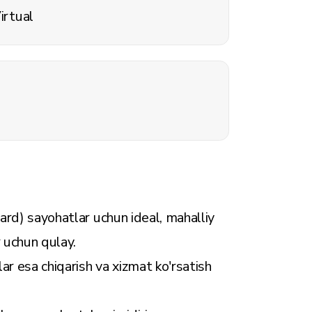
irtual
ard) sayohatlar uchun ideal, mahalliy
 uchun qulay.
ar esa chiqarish va xizmat ko'rsatish