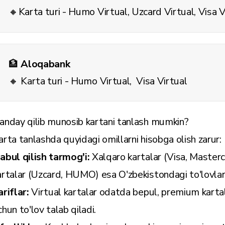
🔸Karta turi - Humo Virtual, Uzcard Virtual, Visa V
🏦
Aloqabank
🔸 Karta turi - Humo Virtual, Visa Virtual
anday qilib munosib kartani tanlash mumkin?
arta tanlashda quyidagi omillarni hisobga olish zarur:
abul qilish tarmog'i:
Xalqaro kartalar (Visa, Masterc
artalar (Uzcard, HUMO) esa O'zbekistondagi to'lovlar
ariflar:
Virtual kartalar odatda bepul, premium kartal
chun to'lov talab qiladi.