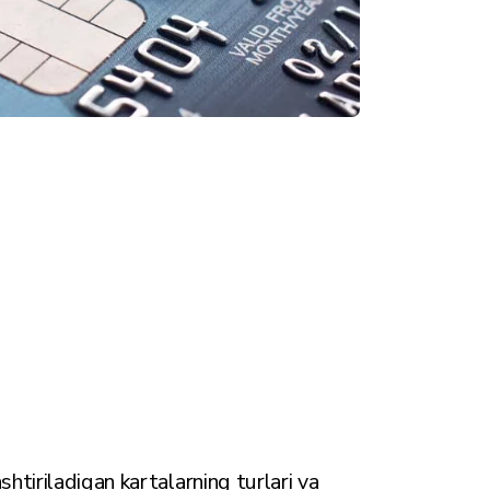
tiriladigan kartalarning turlari va